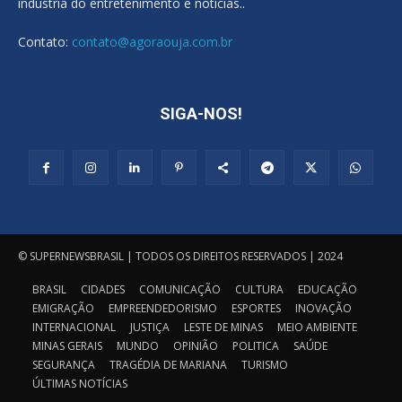
indústria do entretenimento e notícias..
Contato:
contato@agoraouja.com.br
SIGA-NOS!
© SUPERNEWSBRASIL | TODOS OS DIREITOS RESERVADOS | 2024
BRASIL
CIDADES
COMUNICAÇÃO
CULTURA
EDUCAÇÃO
EMIGRAÇÃO
EMPREENDEDORISMO
ESPORTES
INOVAÇÃO
INTERNACIONAL
JUSTIÇA
LESTE DE MINAS
MEIO AMBIENTE
MINAS GERAIS
MUNDO
OPINIÃO
POLITICA
SAÚDE
SEGURANÇA
TRAGÉDIA DE MARIANA
TURISMO
ÚLTIMAS NOTÍCIAS