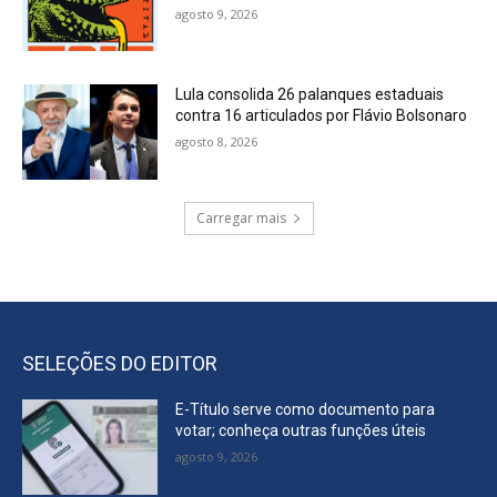
agosto 9, 2026
Lula consolida 26 palanques estaduais
contra 16 articulados por Flávio Bolsonaro
agosto 8, 2026
Carregar mais
SELEÇÕES DO EDITOR
E-Título serve como documento para
votar; conheça outras funções úteis
agosto 9, 2026