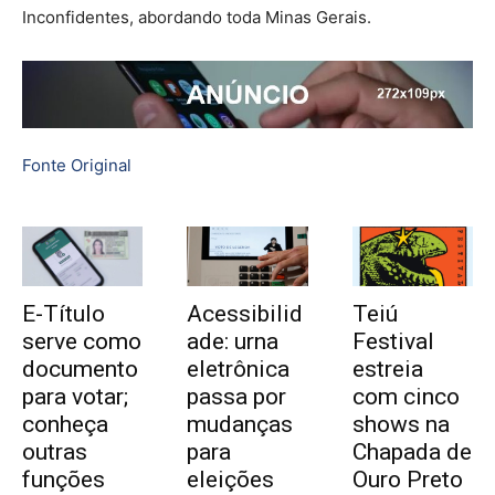
Inconfidentes, abordando toda Minas Gerais.
Fonte Original
E-Título
Acessibilid
Teiú
serve como
ade: urna
Festival
documento
eletrônica
estreia
para votar;
passa por
com cinco
conheça
mudanças
shows na
outras
para
Chapada de
funções
eleições
Ouro Preto