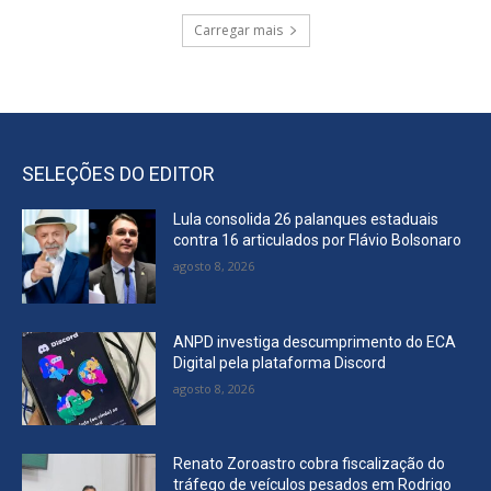
Carregar mais
SELEÇÕES DO EDITOR
Lula consolida 26 palanques estaduais
contra 16 articulados por Flávio Bolsonaro
agosto 8, 2026
ANPD investiga descumprimento do ECA
Digital pela plataforma Discord
agosto 8, 2026
Renato Zoroastro cobra fiscalização do
tráfego de veículos pesados em Rodrigo