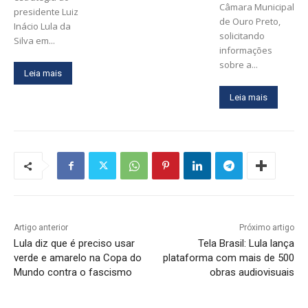
Câmara Municipal
presidente Luiz
de Ouro Preto,
Inácio Lula da
solicitando
Silva em...
informações
sobre a...
Leia mais
Leia mais
Artigo anterior
Próximo artigo
Lula diz que é preciso usar
Tela Brasil: Lula lança
verde e amarelo na Copa do
plataforma com mais de 500
Mundo contra o fascismo
obras audiovisuais