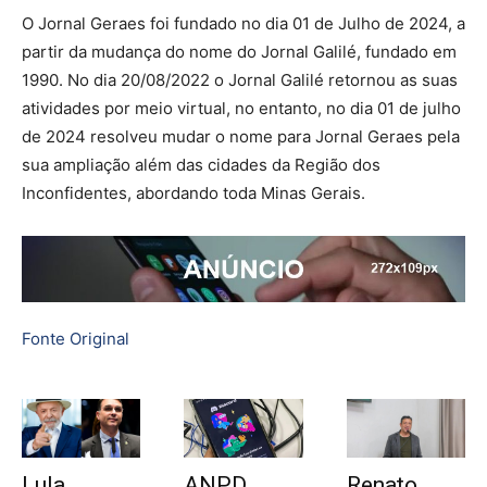
O Jornal Geraes foi fundado no dia 01 de Julho de 2024, a
partir da mudança do nome do Jornal Galilé, fundado em
1990. No dia 20/08/2022 o Jornal Galilé retornou as suas
atividades por meio virtual, no entanto, no dia 01 de julho
de 2024 resolveu mudar o nome para Jornal Geraes pela
sua ampliação além das cidades da Região dos
Inconfidentes, abordando toda Minas Gerais.
Fonte Original
Lula
ANPD
Renato