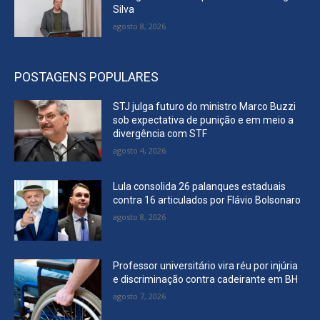
Silva
agosto 8, 2026
POSTAGENS POPULARES
STJ julga futuro do ministro Marco Buzzi
sob expectativa de punição e em meio a
divergência com STF
agosto 4, 2026
Lula consolida 26 palanques estaduais
contra 16 articulados por Flávio Bolsonaro
agosto 8, 2026
Professor universitário vira réu por injúria
e discriminação contra cadeirante em BH
agosto 7, 2026