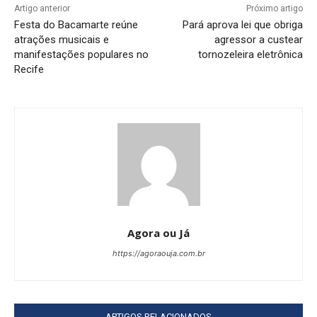
Artigo anterior
Próximo artigo
Festa do Bacamarte reúne
Pará aprova lei que obriga
atrações musicais e
agressor a custear
manifestações populares no
tornozeleira eletrônica
Recife
Agora ou Já
https://agoraouja.com.br
ARTIGOS RELACIONADOS