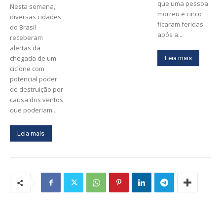
que uma pessoa
Nesta semana,
morreu e cinco
diversas cidades
ficaram feridas
do Brasil
após a...
receberam
alertas da
chegada de um
Leia mais
ciclone com
potencial poder
de destruição por
causa dos ventos
que poderiam...
Leia mais