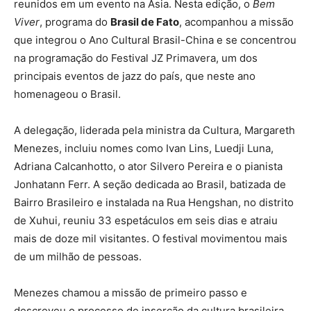
reunidos em um evento na Ásia. Nesta edição, o
Bem
Viver
, programa do
Brasil de Fato
, acompanhou a missão
que integrou o Ano Cultural Brasil-China e se concentrou
na programação do Festival JZ Primavera, um dos
principais eventos de jazz do país, que neste ano
homenageou o Brasil.
A delegação, liderada pela ministra da Cultura, Margareth
Menezes, incluiu nomes como Ivan Lins, Luedji Luna,
Adriana Calcanhotto, o ator Silvero Pereira e o pianista
Jonhatann Ferr. A seção dedicada ao Brasil, batizada de
Bairro Brasileiro e instalada na Rua Hengshan, no distrito
de Xuhui, reuniu 33 espetáculos em seis dias e atraiu
mais de doze mil visitantes. O festival movimentou mais
de um milhão de pessoas.
Menezes chamou a missão de primeiro passo e
descreveu o processo de inserção da cultura brasileira