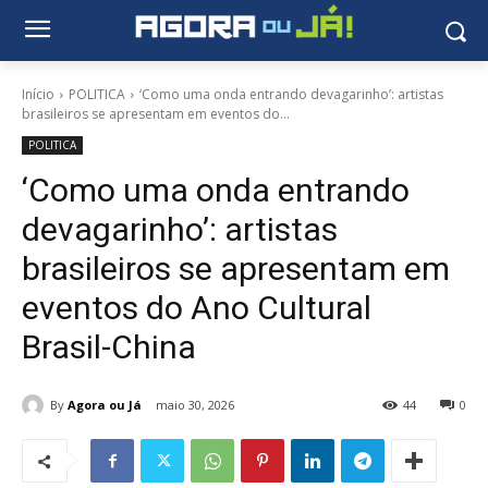
Início
POLITICA
‘Como uma onda entrando devagarinho’: artistas
brasileiros se apresentam em eventos do...
POLITICA
‘Como uma onda entrando
devagarinho’: artistas
brasileiros se apresentam em
eventos do Ano Cultural
Brasil-China
By
Agora ou Já
maio 30, 2026
44
0