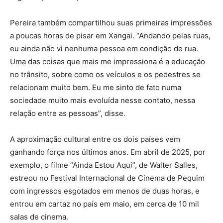
Pereira também compartilhou suas primeiras impressões
a poucas horas de pisar em Xangai. “Andando pelas ruas,
eu ainda não vi nenhuma pessoa em condição de rua.
Uma das coisas que mais me impressiona é a educação
no trânsito, sobre como os veículos e os pedestres se
relacionam muito bem. Eu me sinto de fato numa
sociedade muito mais evoluída nesse contato, nessa
relação entre as pessoas”, disse.
A aproximação cultural entre os dois países vem
ganhando força nos últimos anos. Em abril de 2025, por
exemplo, o filme “Ainda Estou Aqui”, de Walter Salles,
estreou no Festival Internacional de Cinema de Pequim
com ingressos esgotados em menos de duas horas, e
entrou em cartaz no país em maio, em cerca de 10 mil
salas de cinema.