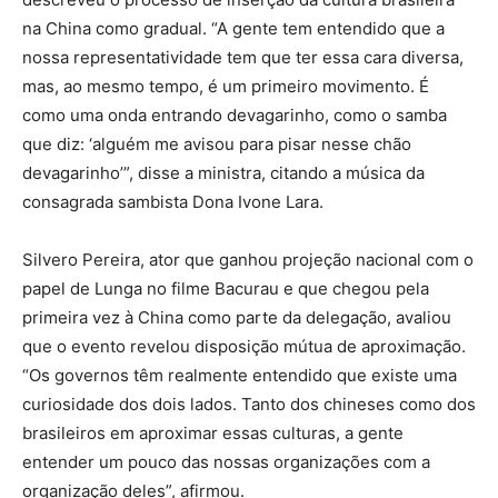
na China como gradual. “A gente tem entendido que a
nossa representatividade tem que ter essa cara diversa,
mas, ao mesmo tempo, é um primeiro movimento. É
como uma onda entrando devagarinho, como o samba
que diz: ‘alguém me avisou para pisar nesse chão
devagarinho’”, disse a ministra, citando a música da
consagrada sambista Dona Ivone Lara.
Silvero Pereira, ator que ganhou projeção nacional com o
papel de Lunga no filme Bacurau e que chegou pela
primeira vez à China como parte da delegação, avaliou
que o evento revelou disposição mútua de aproximação.
“Os governos têm realmente entendido que existe uma
curiosidade dos dois lados. Tanto dos chineses como dos
brasileiros em aproximar essas culturas, a gente
entender um pouco das nossas organizações com a
organização deles”, afirmou.