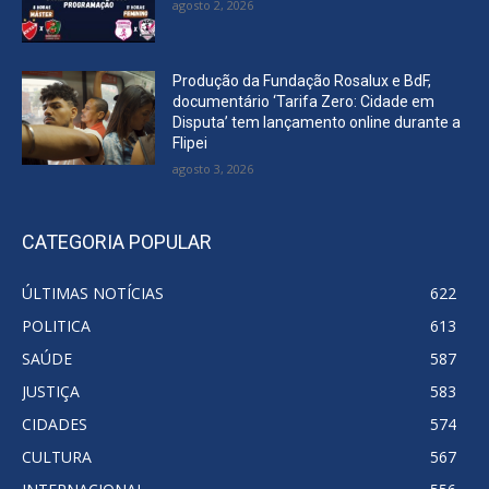
agosto 2, 2026
Produção da Fundação Rosalux e BdF,
documentário ‘Tarifa Zero: Cidade em
Disputa’ tem lançamento online durante a
Flipei
agosto 3, 2026
CATEGORIA POPULAR
ÚLTIMAS NOTÍCIAS
622
POLITICA
613
SAÚDE
587
JUSTIÇA
583
CIDADES
574
CULTURA
567