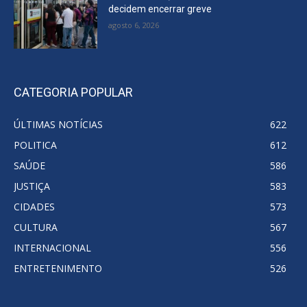
decidem encerrar greve
agosto 6, 2026
CATEGORIA POPULAR
ÚLTIMAS NOTÍCIAS
622
POLITICA
612
SAÚDE
586
JUSTIÇA
583
CIDADES
573
CULTURA
567
INTERNACIONAL
556
ENTRETENIMENTO
526