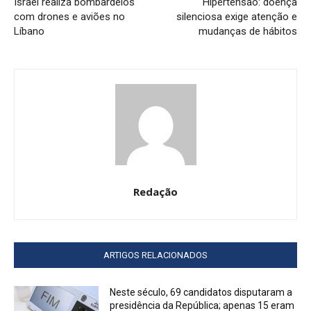
Israel realiza bombardeios
Hipertensão: doença
com drones e aviões no
silenciosa exige atenção e
Líbano
mudanças de hábitos
Redação
ARTIGOS RELACIONADOS
Neste século, 69 candidatos disputaram a
presidência da República; apenas 15 eram