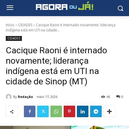
Início
CIDADES
Cacique Raoni é internado novamente; liderança
indígena está em UTI na cidade...
CIDADES
Cacique Raoni é internado
novamente; liderança
indígena está em UTI na
cidade de Sinop (MT)
By
Redação
maio 17, 2026
46
0