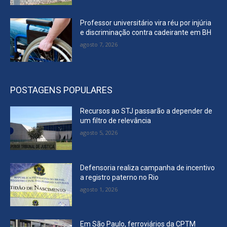
Professor universitário vira réu por injúria
e discriminação contra cadeirante em BH
agosto 7, 2026
POSTAGENS POPULARES
Recursos ao STJ passarão a depender de
um filtro de relevância
agosto 5, 2026
Defensoria realiza campanha de incentivo
a registro paterno no Rio
agosto 1, 2026
Em São Paulo, ferroviários da CPTM