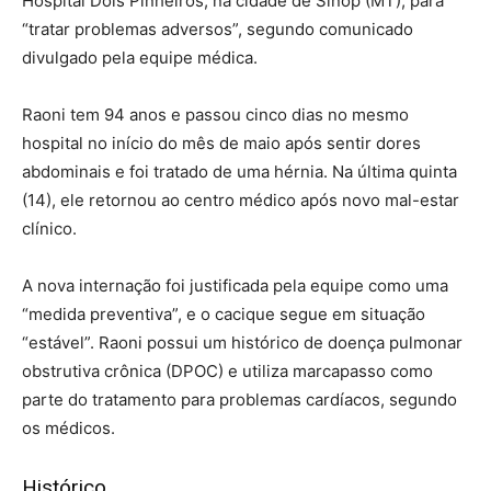
Hospital Dois Pinheiros, na cidade de Sinop (MT), para
“tratar problemas adversos”, segundo comunicado
divulgado pela equipe médica.
Raoni tem 94 anos e passou cinco dias no mesmo
hospital no início do mês de maio após sentir dores
abdominais e foi tratado de uma hérnia. Na última quinta
(14), ele retornou ao centro médico após novo mal-estar
clínico.
A nova internação foi justificada pela equipe como uma
“medida preventiva”, e o cacique segue em situação
“estável”. Raoni possui um histórico de doença pulmonar
obstrutiva crônica (DPOC) e utiliza marcapasso como
parte do tratamento para problemas cardíacos, segundo
os médicos.
Histórico