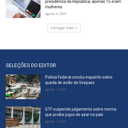
presidência da República; apenas 15 eram
mulheres
agosto 6, 2026
Carregar mais
SELEÇÕES DO EDITOR
Polícia Federal conclui inquérito sobre
queda de avião da Voepass
agosto 7, 2026
STF suspende julgamento sobre norma
que proíbe jogos de azar no país
agosto 7, 2026