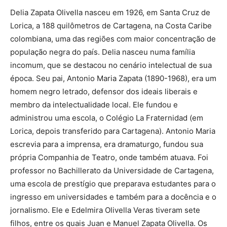
Delia Zapata Olivella nasceu em 1926, em Santa Cruz de
Lorica, a 188 quilômetros de Cartagena, na Costa Caribe
colombiana, uma das regiões com maior concentração de
população negra do país. Delia nasceu numa família
incomum, que se destacou no cenário intelectual de sua
época. Seu pai, Antonio Maria Zapata (1890-1968), era um
homem negro letrado, defensor dos ideais liberais e
membro da intelectualidade local. Ele fundou e
administrou uma escola, o Colégio La Fraternidad (em
Lorica, depois transferido para Cartagena). Antonio Maria
escrevia para a imprensa, era dramaturgo, fundou sua
própria Companhia de Teatro, onde também atuava. Foi
professor no Bachillerato da Universidade de Cartagena,
uma escola de prestígio que preparava estudantes para o
ingresso em universidades e também para a docência e o
jornalismo. Ele e Edelmira Olivella Veras tiveram sete
filhos, entre os quais Juan e Manuel Zapata Olivella. Os