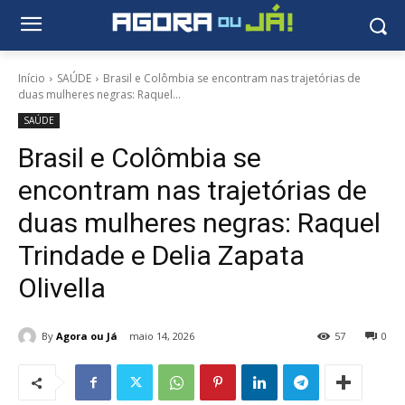
Início
SAÚDE
Brasil e Colômbia se encontram nas trajetórias de
duas mulheres negras: Raquel...
SAÚDE
Brasil e Colômbia se
encontram nas trajetórias de
duas mulheres negras: Raquel
Trindade e Delia Zapata
Olivella
By
Agora ou Já
maio 14, 2026
57
0