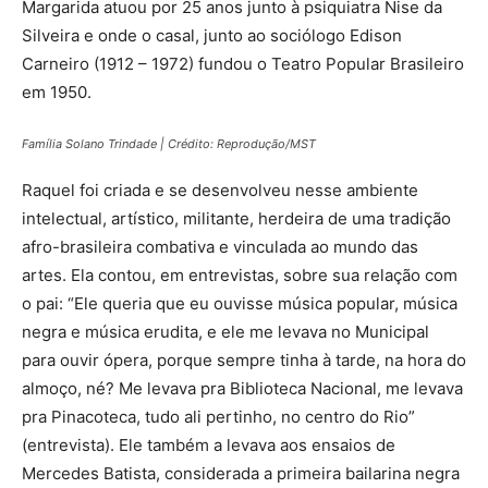
Margarida atuou por 25 anos junto à psiquiatra Nise da
Silveira e onde o casal, junto ao sociólogo Edison
Carneiro (1912 – 1972) fundou o Teatro Popular Brasileiro
em 1950.
Família Solano Trindade
|
Crédito: Reprodução/MST
Raquel foi criada e se desenvolveu nesse ambiente
intelectual, artístico, militante, herdeira de uma tradição
afro-brasileira combativa e vinculada ao mundo das
artes. Ela contou, em entrevistas, sobre sua relação com
o pai: “Ele queria que eu ouvisse música popular, música
negra e música erudita, e ele me levava no Municipal
para ouvir ópera, porque sempre tinha à tarde, na hora do
almoço, né? Me levava pra Biblioteca Nacional, me levava
pra Pinacoteca, tudo ali pertinho, no centro do Rio”
(entrevista). Ele também a levava aos ensaios de
Mercedes Batista, considerada a primeira bailarina negra