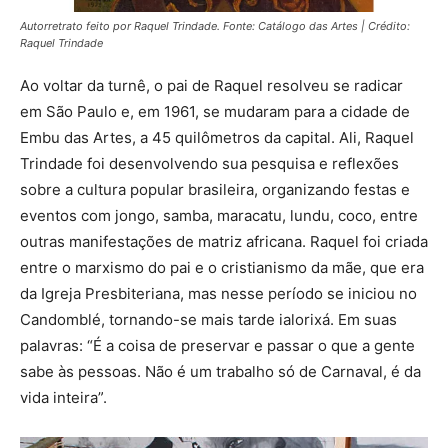
Autorretrato feito por Raquel Trindade. Fonte: Catálogo das Artes
|
Crédito:
Raquel Trindade
Ao voltar da turnê, o pai de Raquel resolveu se radicar
em São Paulo e, em 1961, se mudaram para a cidade de
Embu das Artes, a 45 quilômetros da capital. Ali, Raquel
Trindade foi desenvolvendo sua pesquisa e reflexões
sobre a cultura popular brasileira, organizando festas e
eventos com jongo, samba, maracatu, lundu, coco, entre
outras manifestações de matriz africana. Raquel foi criada
entre o marxismo do pai e o cristianismo da mãe, que era
da Igreja Presbiteriana, mas nesse período se iniciou no
Candomblé, tornando-se mais tarde ialorixá. Em suas
palavras: “É a coisa de preservar e passar o que a gente
sabe às pessoas. Não é um trabalho só de Carnaval, é da
vida inteira”.