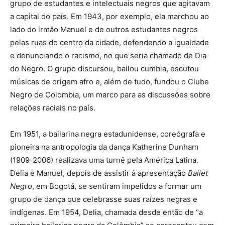
grupo de estudantes e intelectuais negros que agitavam
a capital do país. Em 1943, por exemplo, ela marchou ao
lado do irmão Manuel e de outros estudantes negros
pelas ruas do centro da cidade, defendendo a igualdade
e denunciando o racismo, no que seria chamado de Dia
do Negro. O grupo discursou, bailou cumbia, escutou
músicas de origem afro e, além de tudo, fundou o Clube
Negro de Colombia, um marco para as discussões sobre
relações raciais no país.
Em 1951, a bailarina negra estadunidense, coreógrafa e
pioneira na antropologia da dança Katherine Dunham
(1909-2006) realizava uma turnê pela América Latina.
Delia e Manuel, depois de assistir à apresentação
Ballet
Negro
, em Bogotá, se sentiram impelidos a formar um
grupo de dança que celebrasse suas raízes negras e
indígenas. Em 1954, Delia, chamada desde então de “a