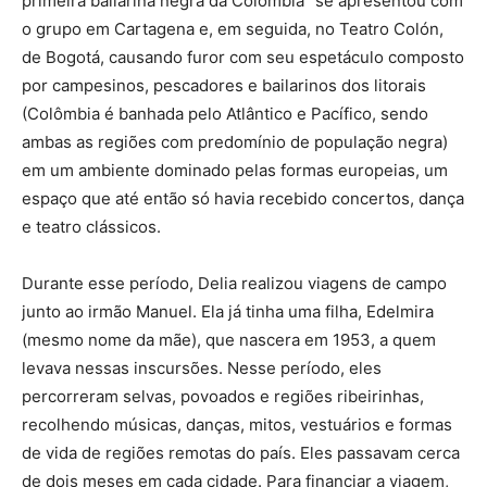
primeira bailarina negra da Colômbia” se apresentou com
o grupo em Cartagena e, em seguida, no Teatro Colón,
de Bogotá, causando furor com seu espetáculo composto
por campesinos, pescadores e bailarinos dos litorais
(Colômbia é banhada pelo Atlântico e Pacífico, sendo
ambas as regiões com predomínio de população negra)
em um ambiente dominado pelas formas europeias, um
espaço que até então só havia recebido concertos, dança
e teatro clássicos.
Durante esse período, Delia realizou viagens de campo
junto ao irmão Manuel. Ela já tinha uma filha, Edelmira
(mesmo nome da mãe), que nascera em 1953, a quem
levava nessas inscursões. Nesse período, eles
percorreram selvas, povoados e regiões ribeirinhas,
recolhendo músicas, danças, mitos, vestuários e formas
de vida de regiões remotas do país. Eles passavam cerca
de dois meses em cada cidade. Para financiar a viagem,