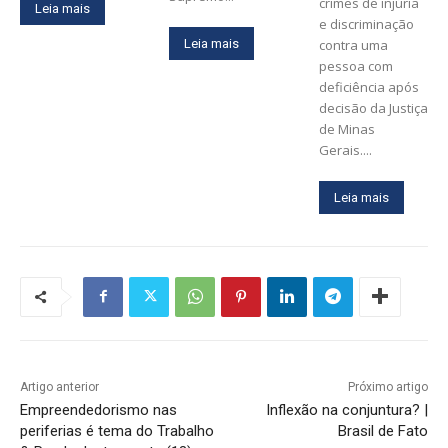
crimes de injúria
Leia mais
e discriminação
Leia mais
contra uma
pessoa com
deficiência após
decisão da Justiça
de Minas
Gerais....
Leia mais
Artigo anterior
Próximo artigo
Empreendedorismo nas
Inflexão na conjuntura? |
periferias é tema do Trabalho
Brasil de Fato