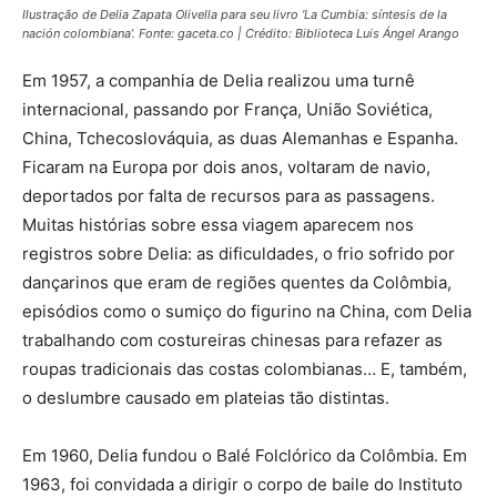
Ilustração de Delia Zapata Olivella para seu livro ‘La Cumbia: síntesis de la
nación colombiana’. Fonte: gaceta.co
|
Crédito: Biblioteca Luis Ángel Arango
Em 1957, a companhia de Delia realizou uma turnê
internacional, passando por França, União Soviética,
China, Tchecoslováquia, as duas Alemanhas e Espanha.
Ficaram na Europa por dois anos, voltaram de navio,
deportados por falta de recursos para as passagens.
Muitas histórias sobre essa viagem aparecem nos
registros sobre Delia: as dificuldades, o frio sofrido por
dançarinos que eram de regiões quentes da Colômbia,
episódios como o sumiço do figurino na China, com Delia
trabalhando com costureiras chinesas para refazer as
roupas tradicionais das costas colombianas… E, também,
o deslumbre causado em plateias tão distintas.
Em 1960, Delia fundou o Balé Folclórico da Colômbia. Em
1963, foi convidada a dirigir o corpo de baile do Instituto