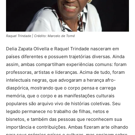
Raquel Trindade
|
Crédito: Marcelo de Tomé
Delia Zapata Olivella e Raquel Trindade nasceram em
países diferentes e possuem trajetórias diversas. Ainda
assim, ambas compartilham experiências comuns: foram
professoras, artistas e lideranças. Acima de tudo, foram
intelectuais negras, que advogaram a herança afro-
diaspórica, mostrando que o corpo pensa e carrega
memória, que o corpo e as manifestações culturais
populares são arquivo vivo de histórias coletivas. Seu
legado permanece no trabalho de filhas, netos e
bisnetos, e também das pessoas que reconhecem sua
importância e contribuições. Ambas fizeram arte olhando
para seus próprios países e culturas, mas ensinam sobre