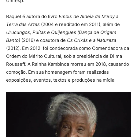
Unifesp.
Raquel é autora do livro
Embu: de Aldeia de M’Boy a
Terra das Artes
(2004 e reeditado em 2011), além de
Urucungos, Puítas e Quijengues (Dança de Origem
Banto)
(2016) e coautora de
Os Orixás e a Natureza
(2012). Em 2012, foi condecorada como Comendadora da
Ordem do Mérito Cultural, sob a presidência de Dilma
Rousseff. A Rainha Kambinda morreu em 2018, causando
comoção. Em sua homenagem foram realizadas
exposições, eventos, textos e produções na mídia.