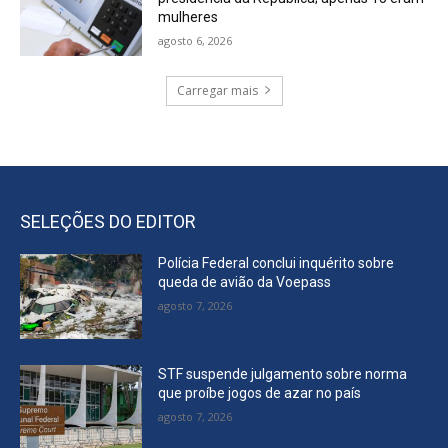
mulheres
agosto 6, 2026
Carregar mais
SELEÇÕES DO EDITOR
Polícia Federal conclui inquérito sobre
queda de avião da Voepass
agosto 7, 2026
STF suspende julgamento sobre norma
que proíbe jogos de azar no país
agosto 7, 2026