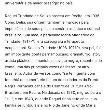
universitária de maior prestígio no país.
Raquel Trindade de Souza nasceu em Recife, em 1936.
Como Delia, sua origem também é marcada pela
importância de seus pais no cenário artístico e cultural
brasileiro. Sua mãe, a paraibana Maria Margarida da
Trindade (1917-?), era coreógrafa e terapeuta
ocupacional. Solano Trindade (1908-19710), seu pai, foi
um importante poeta pernambucano, dramaturgo, ator,
artista plástico, comunista e ativista negro, reconhecido
como uma das principais vozes da literatura afro-
brasileira. Autor de versos como “se tem gente com
fome/dá de comer”, ele foi um dos criadores da Frente
Negra Pernambucana e do Centro de Cultura Afro-
Brasileiro em Recife. Na década de 1930, migrou para o
“sul”, e em 1943, quando Raquel tinha sete anos, sua
família se juntou a ele no Rio de Janeiro, onde Maria