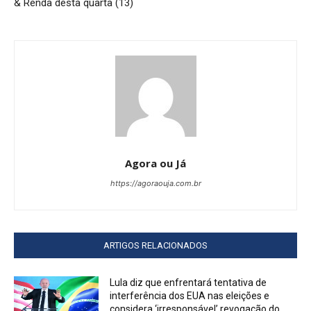
& Renda desta quarta (13)
Agora ou Já
https://agoraouja.com.br
ARTIGOS RELACIONADOS
Lula diz que enfrentará tentativa de
interferência dos EUA nas eleições e
considera ‘irresponsável’ revogação do