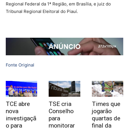
Regional Federal da 1ª Região, em Brasília, e juiz do
Tribunal Regional Eleitoral do Piauí.
Fonte Original
TCE abre
TSE cria
Times que
nova
Conselho
jogarão
investigaçã
para
quartas de
o para
monitorar
final da