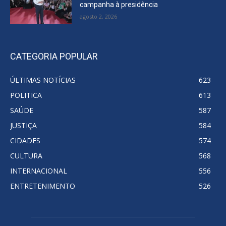
campanha à presidência
agosto 2, 2026
CATEGORIA POPULAR
ÚLTIMAS NOTÍCIAS
623
POLITICA
613
SAÚDE
587
JUSTIÇA
584
CIDADES
574
CULTURA
568
INTERNACIONAL
556
ENTRETENIMENTO
526