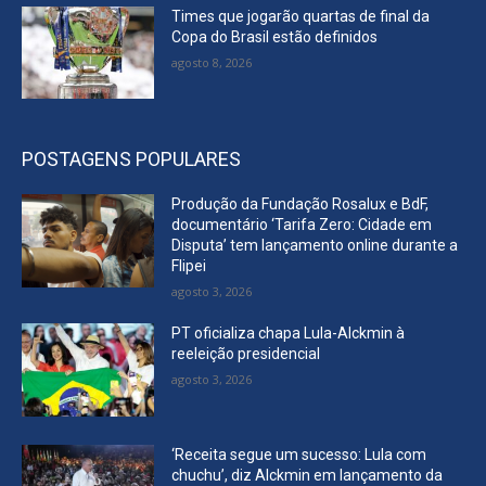
Times que jogarão quartas de final da
Copa do Brasil estão definidos
agosto 8, 2026
POSTAGENS POPULARES
Produção da Fundação Rosalux e BdF,
documentário ‘Tarifa Zero: Cidade em
Disputa’ tem lançamento online durante a
Flipei
agosto 3, 2026
PT oficializa chapa Lula-Alckmin à
reeleição presidencial
agosto 3, 2026
‘Receita segue um sucesso: Lula com
chuchu’, diz Alckmin em lançamento da