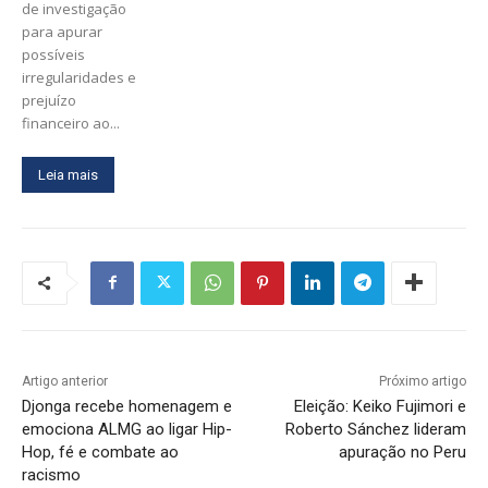
de investigação
para apurar
possíveis
irregularidades e
prejuízo
financeiro ao...
Leia mais
Artigo anterior
Próximo artigo
Djonga recebe homenagem e
Eleição: Keiko Fujimori e
emociona ALMG ao ligar Hip-
Roberto Sánchez lideram
Hop, fé e combate ao
apuração no Peru
racismo