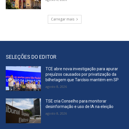
Carregar mais
SELEÇÕES DO EDITOR
TCE abre nova investigação para apurar
prejuízos causados por privatização da
bilhetagem que Tarcísio mantém em SP
agosto 8, 2026
TSE cria Conselho para monitorar
desinformação e uso de IA na eleição
agosto 8, 2026