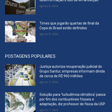
desinformação e uso de IA na eleição
agosto 8, 2026
Times que jogarão quartas de final da
Copa do Brasil estão definidos
agosto 8, 2026
POSTAGENS POPULARES
Justiça autoriza recuperação judicial do
Grupo Saritur; empresas informam dívida
de cerca de R$ 960 milhões
agosto 5, 2026
Solução para ‘turbulência climática’ passa
por fim dos combustíveis fósseis e
adaptação, diz professor de física da USP
agosto 7, 2026