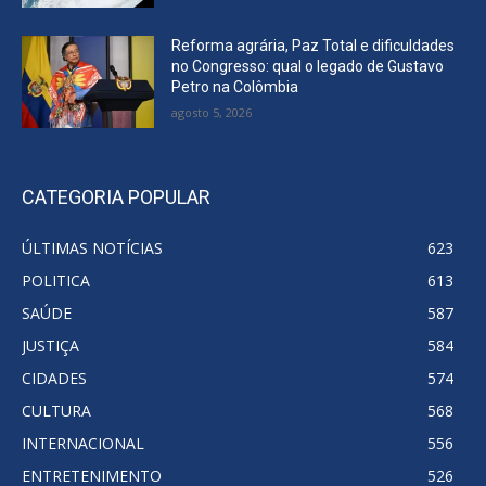
Reforma agrária, Paz Total e dificuldades
no Congresso: qual o legado de Gustavo
Petro na Colômbia
agosto 5, 2026
CATEGORIA POPULAR
ÚLTIMAS NOTÍCIAS
623
POLITICA
613
SAÚDE
587
JUSTIÇA
584
CIDADES
574
CULTURA
568
INTERNACIONAL
556
ENTRETENIMENTO
526