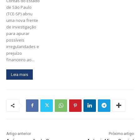
Contas do Estado
de São Paulo
(TCE-SP) abriu
uma nova frente
de investigação
para apurar
possíveis
irregularidades e
prejuízo
financeiro ao...
Leia mais
Artigo anterior
Próximo artigo