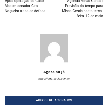
Após operação do Caso
Agência Minas Gerais |
Master, senador Ciro
Previsão do tempo para
Nogueira troca de defesa
Minas Gerais nesta terça-
feira, 12 de maio
Agora ou Já
https://agoraouja.com.br
ARTIGOS RELACIONADOS