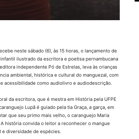
recebe neste sábado (6), às 15 horas, o lançamento de
o infantil ilustrado da escritora e poetisa pernambucana
 editora independente Pó de Estrelas, leva às crianças
ância ambiental, histórica e cultural do manguezal, com
de acessibilidade como audiolivro e audiodescrição.
oral da escritora, que é mestra em História pela UFPE
o caranguejo Lupã é guiado pela tia Graça, a garça, em
tar que seu primo mais velho, o caranguejo Maria
A história convida o leitor a reconhecer o mangue
l e diversidade de espécies.