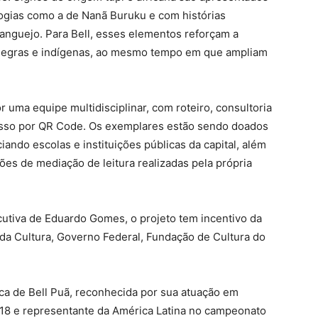
ologias como a de Nanã Buruku e com histórias
nguejo. Para Bell, esses elementos reforçam a
 negras e indígenas, ao mesmo tempo em que ampliam
r uma equipe multidisciplinar, com roteiro, consultoria
acesso por QR Code. Os exemplares estão sendo doados
iando escolas e instituições públicas da capital, além
 ações de mediação de leitura realizadas pela própria
utiva de Eduardo Gomes, o projeto tem incentivo da
 da Cultura, Governo Federal, Fundação de Cultura do
stica de Bell Puã, reconhecida por sua atuação em
18 e representante da América Latina no campeonato