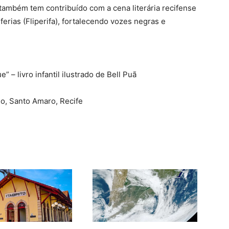
também tem contribuído com a cena literária recifense
ferias (Fliperifa), fortalecendo vozes negras e
– livro infantil ilustrado de Bell Puã
aio, Santo Amaro, Recife