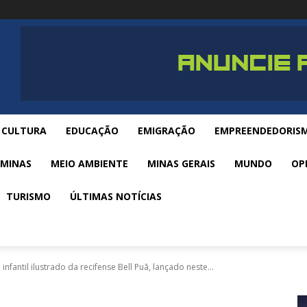
CULTURA
EDUCAÇÃO
EMIGRAÇÃO
EMPREENDEDORIS
 MINAS
MEIO AMBIENTE
MINAS GERAIS
MUNDO
OP
TURISMO
ÚLTIMAS NOTÍCIAS
nfantil ilustrado da recifense Bell Puã, lançado neste...