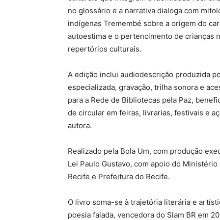
no glossário e a narrativa dialoga com mit
indígenas Tremembé sobre a origem do cara
autoestima e o pertencimento de crianças
repertórios culturais.
A edição inclui audiodescrição produzida po
especializada, gravação, trilha sonora e 
para a Rede de Bibliotecas pela Paz, benefic
de circular em feiras, livrarias, festivais e
autora.
Realizado pela Bola Um, com produção exec
Lei Paulo Gustavo, com apoio do Ministério
Recife e Prefeitura do Recife.
O livro soma-se à trajetória literária e artí
poesia falada, vencedora do Slam BR em 20