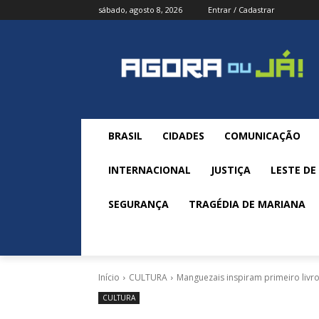
sábado, agosto 8, 2026
Entrar / Cadastrar
BRASIL
CIDADES
COMUNICAÇÃO
INTERNACIONAL
JUSTIÇA
LESTE DE
SEGURANÇA
TRAGÉDIA DE MARIANA
Início
CULTURA
Manguezais inspiram primeiro livro i
CULTURA