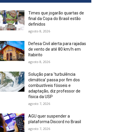
Times que jogarão quartas de
final da Copa do Brasil estão
definidos
agosto 8, 2026
Defesa Civil alerta para rajadas
de vento de até 80 km/h em
Itabirito
agosto 8, 2026
Solução para ‘turbulência
climática’ passa por fim dos
combustíveis fósseis e
adaptação, diz professor de
física da USP
agosto 7, 2026
AGU quer suspender a
plataforma Discord no Brasil
agosto 7, 2026