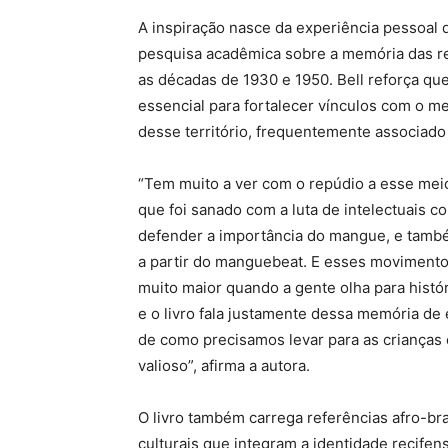
A inspiração nasce da experiência pessoal 
pesquisa acadêmica sobre a memória das r
as décadas de 1930 e 1950. Bell reforça qu
essencial para fortalecer vínculos com o m
desse território, frequentemente associado
“Tem muito a ver com o repúdio a esse meio
que foi sanado com a luta de intelectuais 
defender a importância do mangue, e tamb
a partir do manguebeat. E esses moviment
muito maior quando a gente olha para histó
e o livro fala justamente dessa memória de
de como precisamos levar para as criança
valioso”, afirma a autora.
O livro também carrega referências afro-bra
culturais que integram a identidade recifen