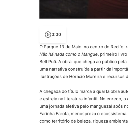
0:00
O Parque 13 de Maio, no centro do Recife, 
Não há nada como o Mangue
, primeiro livr
Bell Puã. A obra, que chega ao público pela
uma narrativa construída a partir da import
ilustrações de Horácio Moreira e recursos 
A chegada do título marca a quarta obra aut
e estreia na literatura infantil. No enredo, 
uma jornada afetiva pelo manguezal após no
Farinha Farofa, menospreza o ecossistema. 
como território de beleza, riqueza ambienta