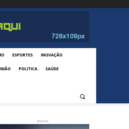
MO
ESPORTES
INOVAÇÃO
INIÃO
POLITICA
SAÚDE
Anúncio