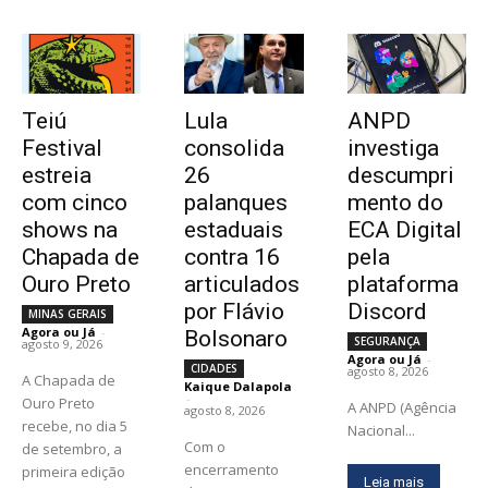
Teiú
Lula
ANPD
Festival
consolida
investiga
estreia
26
descumpri
com cinco
palanques
mento do
shows na
estaduais
ECA Digital
Chapada de
contra 16
pela
Ouro Preto
articulados
plataforma
por Flávio
Discord
MINAS GERAIS
Agora ou Já
-
Bolsonaro
SEGURANÇA
agosto 9, 2026
Agora ou Já
-
CIDADES
agosto 8, 2026
A Chapada de
Kaique Dalapola
-
Ouro Preto
A ANPD (Agência
agosto 8, 2026
recebe, no dia 5
Nacional...
Com o
de setembro, a
encerramento
primeira edição
Leia mais