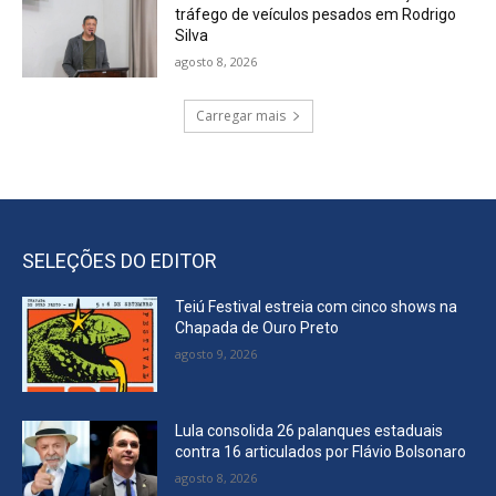
tráfego de veículos pesados em Rodrigo
Silva
agosto 8, 2026
Carregar mais
SELEÇÕES DO EDITOR
Teiú Festival estreia com cinco shows na
Chapada de Ouro Preto
agosto 9, 2026
Lula consolida 26 palanques estaduais
contra 16 articulados por Flávio Bolsonaro
agosto 8, 2026