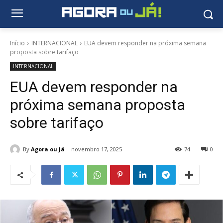
Início
INTERNACIONAL
EUA devem responder na próxima semana
proposta sobre tarifaço
INTERNACIONAL
EUA devem responder na
próxima semana proposta
sobre tarifaço
By
Agora ou Já
novembro 17, 2025
74
0