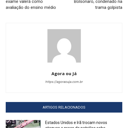
exame valerá como
Bolsonaro, condenado na
avaliação do ensino médio
trama golpista
Agora ou Já
https://agoraouja.com.br
ARTIGOS RELACIONADOS
Estados Unidos e Irã trocam novos
ataques e preço do petróleo sobe