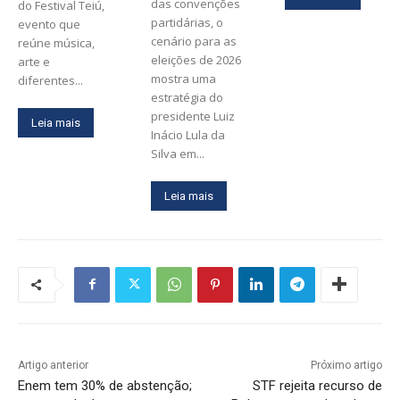
das convenções
do Festival Teiú,
partidárias, o
evento que
cenário para as
reúne música,
eleições de 2026
arte e
mostra uma
diferentes...
estratégia do
presidente Luiz
Leia mais
Inácio Lula da
Silva em...
Leia mais
Artigo anterior
Próximo artigo
Enem tem 30% de abstenção;
STF rejeita recurso de