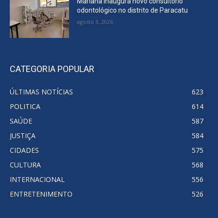
Mariana inaugura novo consultório
odontológico no distrito de Paracatu
agosto 3, 2026
CATEGORIA POPULAR
ÚLTIMAS NOTÍCIAS
623
POLITICA
614
SAÚDE
587
JUSTIÇA
584
CIDADES
575
CULTURA
568
INTERNACIONAL
556
ENTRETENIMENTO
526