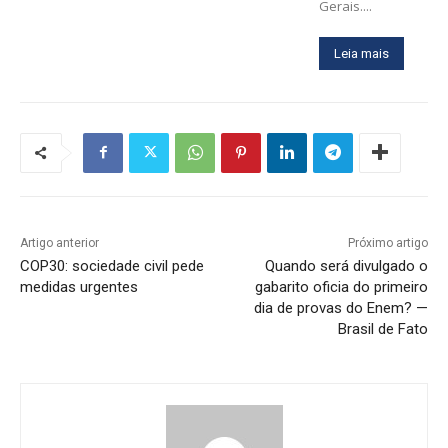
Gerais....
Leia mais
Artigo anterior
Próximo artigo
COP30: sociedade civil pede
Quando será divulgado o
medidas urgentes
gabarito oficia do primeiro
dia de provas do Enem? —
Brasil de Fato