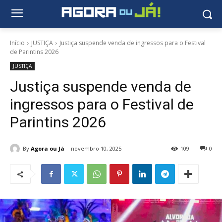
Início
JUSTIÇA
Justiça suspende venda de ingressos para o Festival
de Parintins 2026
JUSTIÇA
Justiça suspende venda de
ingressos para o Festival de
Parintins 2026
By
Agora ou Já
novembro 10, 2025
109
0