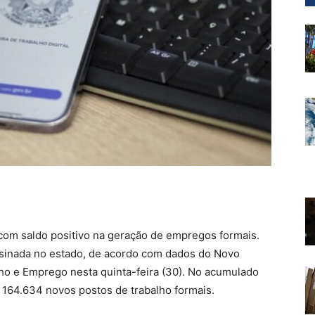
om saldo positivo na geração de empregos formais.
ssinada no estado, de acordo com dados do Novo
ho e Emprego nesta quinta-feira (30). No acumulado
 164.634 novos postos de trabalho formais.