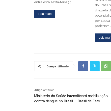
entre esta sexta-feira (7)...
do Brasil 
chegada d
Leia mais
potencial 
por causa
poderiam..
Leia mai
Compartilhado
Artigo anterior
Ministério da Saúde intensificará mobilização
contra dengue no Brasil — Brasil de Fato