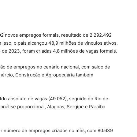
002 novos empregos formais, resultado de 2.292.492
sso, o país alcançou 48,9 milhões de vínculos ativos,
o de 2023, foram criadas 4,8 milhões de vagas formais.
ção de empregos no cenário nacional, com saldo de
omércio, Construção e Agropecuária também
aldo absoluto de vagas (49.052), seguido do Rio de
análise proporcional, Alagoas, Sergipe e Paraíba
ior número de empregos criados no mês, com 80.639