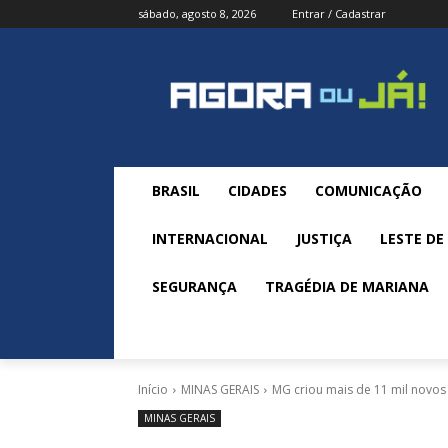
sábado, agosto 8, 2026
Entrar / Cadastrar
BRASIL
CIDADES
COMUNICAÇÃO
INTERNACIONAL
JUSTIÇA
LESTE DE
SEGURANÇA
TRAGÉDIA DE MARIANA
Início
MINAS GERAIS
MG criou mais de 11 mil novo
MINAS GERAIS