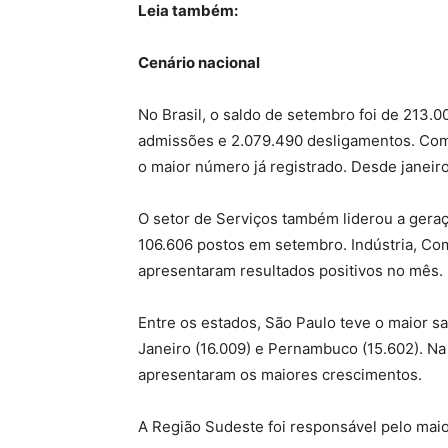
Leia também:
Cenário nacional
No Brasil, o saldo de setembro foi de 213.
admissões e 2.079.490 desligamentos. Com i
o maior número já registrado. Desde janeir
O setor de Serviços também liderou a gera
106.606 postos em setembro. Indústria, C
apresentaram resultados positivos no mês.
Entre os estados, São Paulo teve o maior s
Janeiro (16.009) e Pernambuco (15.602). Na 
apresentaram os maiores crescimentos.
A Região Sudeste foi responsável pelo ma