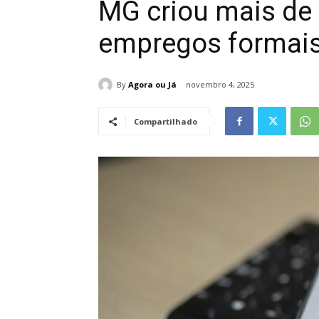
MG criou mais de 
empregos formai
By
Agora ou Já
novembro 4, 2025
Compartilhado