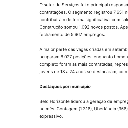
O setor de Serviços foi o principal respons
contratações. O segmento registrou 7.651 
contribuíram de forma significativa, com sa
Construção somou 1.092 novos postos. Ape
fechamento de 5.967 empregos.
A maior parte das vagas criadas em setemb
ocuparam 8.027 posições, enquanto homen
completo foram as mais contratadas, repres
jovens de 18 a 24 anos se destacaram, com 
Destaques por município
Belo Horizonte liderou a geração de empre
no mês. Contagem (1.316), Uberlândia (95
expressivo.