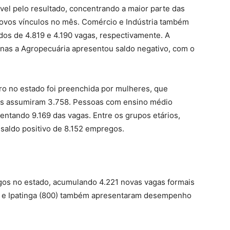
ável pelo resultado, concentrando a maior parte das
novos vínculos no mês. Comércio e Indústria também
ldos de 4.819 e 4.190 vagas, respectivamente. A
nas a Agropecuária apresentou saldo negativo, com o
ro no estado foi preenchida por mulheres, que
s assumiram 3.758. Pessoas com ensino médio
entando 9.169 das vagas. Entre os grupos etários,
saldo positivo de 8.152 empregos.
gos no estado, acumulando 4.221 novas vagas formais
6) e Ipatinga (800) também apresentaram desempenho