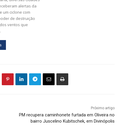
receberam alertas da
e um ciclone com
poder de destruição
 dos ventos que
.
s
Próximo artigo
PM recupera caminhonete furtada em Oliveira no
bairro Juscelino Kubitschek, em Divinópolis