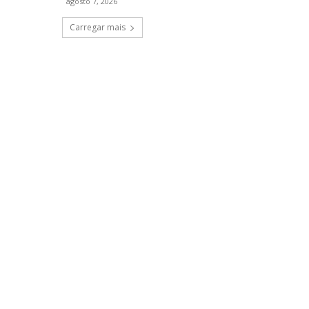
agosto 7, 2026
Carregar mais