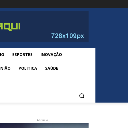
MO
ESPORTES
INOVAÇÃO
INIÃO
POLITICA
SAÚDE
Anúncio