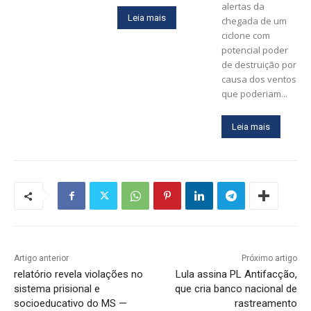
alertas da
Leia mais
chegada de um
ciclone com
potencial poder
de destruição por
causa dos ventos
que poderiam...
Leia mais
Artigo anterior
Próximo artigo
relatório revela violações no
Lula assina PL Antifacção,
sistema prisional e
que cria banco nacional de
socioeducativo do MS —
rastreamento