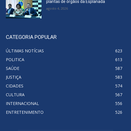
plantas de órgãos da Esplanada
agosto 4, 2026
CATEGORIA POPULAR
ÚLTIMAS NOTÍCIAS
623
POLITICA
613
SAÚDE
587
JUSTIÇA
583
CIDADES
574
CULTURA
567
INTERNACIONAL
556
ENTRETENIMENTO
526