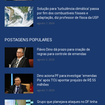
Solução para ‘turbulência climática’ passa
por fim dos combustíveis fósseis e
adaptação, diz professor de física da USP
agosto 7, 2026
POSTAGENS POPULARES
Flávio Dino dá prazo para criação de
regras para controle de emendas
agosto 3, 2026
Dino aciona PF para investigar ‘emendas
Pix’ após TCU apontar prejuízo de R$ 55
milhões
agosto 7, 2026
Grupo que planejava ataques no DF tinha