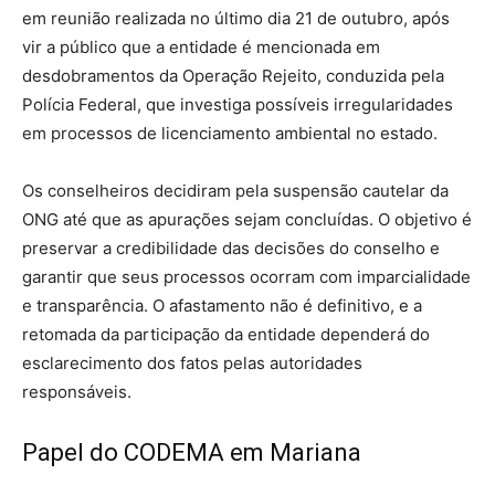
em reunião realizada no último dia 21 de outubro, após
vir a público que a entidade é mencionada em
desdobramentos da Operação Rejeito, conduzida pela
Polícia Federal, que investiga possíveis irregularidades
em processos de licenciamento ambiental no estado.
Os conselheiros decidiram pela suspensão cautelar da
ONG até que as apurações sejam concluídas. O objetivo é
preservar a credibilidade das decisões do conselho e
garantir que seus processos ocorram com imparcialidade
e transparência. O afastamento não é definitivo, e a
retomada da participação da entidade dependerá do
esclarecimento dos fatos pelas autoridades
responsáveis.
Papel do CODEMA em Mariana