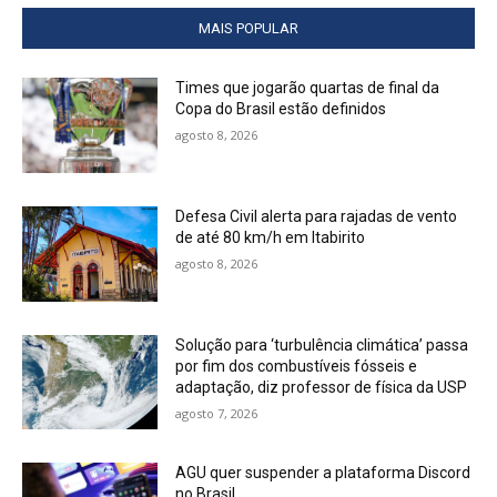
MAIS POPULAR
Times que jogarão quartas de final da
Copa do Brasil estão definidos
agosto 8, 2026
Defesa Civil alerta para rajadas de vento
de até 80 km/h em Itabirito
agosto 8, 2026
Solução para ‘turbulência climática’ passa
por fim dos combustíveis fósseis e
adaptação, diz professor de física da USP
agosto 7, 2026
AGU quer suspender a plataforma Discord
no Brasil