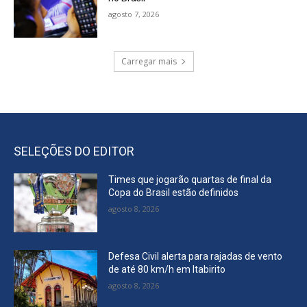
agosto 7, 2026
Carregar mais
SELEÇÕES DO EDITOR
Times que jogarão quartas de final da
Copa do Brasil estão definidos
agosto 8, 2026
Defesa Civil alerta para rajadas de vento
de até 80 km/h em Itabirito
agosto 8, 2026