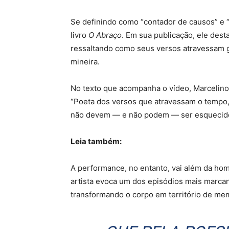
Se definindo como “contador de causos” e “
livro
O Abraço
. Em sua publicação, ele des
ressaltando como seus versos atravessam g
mineira.
No texto que acompanha o vídeo, Marcelino
“Poeta dos versos que atravessam o tempo,
não devem — e não podem — ser esquecid
Leia também:
A performance, no entanto, vai além da hom
artista evoca um dos episódios mais marcan
transformando o corpo em território de me