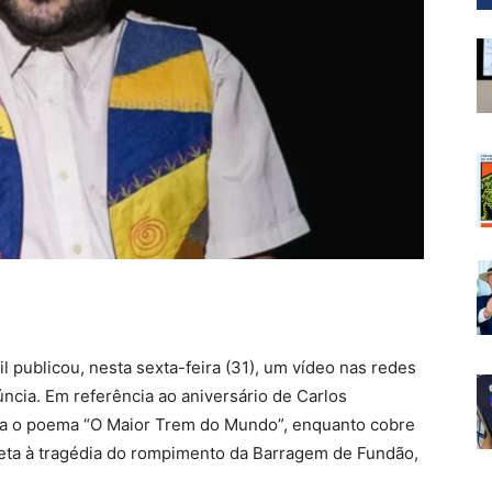
il publicou, nesta sexta-feira (31), um vídeo nas redes
ncia. Em referência ao aniversário de Carlos
a o poema “O Maior Trem do Mundo”, enquanto cobre
eta à tragédia do rompimento da Barragem de Fundão,