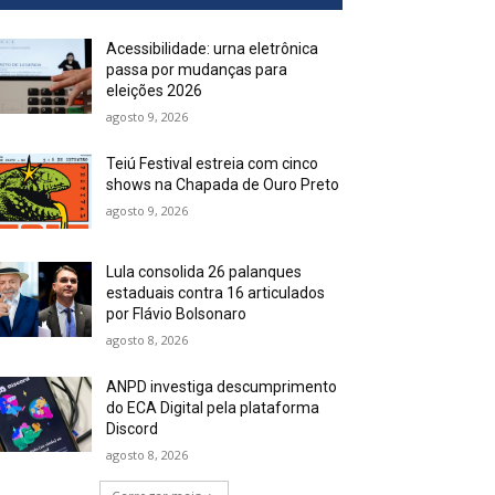
Acessibilidade: urna eletrônica
passa por mudanças para
eleições 2026
agosto 9, 2026
Teiú Festival estreia com cinco
shows na Chapada de Ouro Preto
agosto 9, 2026
Lula consolida 26 palanques
estaduais contra 16 articulados
por Flávio Bolsonaro
agosto 8, 2026
ANPD investiga descumprimento
do ECA Digital pela plataforma
Discord
agosto 8, 2026