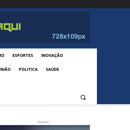
MO
ESPORTES
INOVAÇÃO
INIÃO
POLITICA
SAÚDE
Anúncio