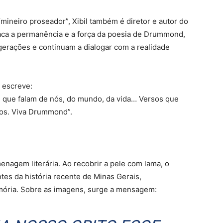
mineiro proseador”, Xibil também é diretor e autor do
taca a permanência e a força da poesia de Drummond,
erações e continuam a dialogar com a realidade
 escreve:
 que falam de nós, do mundo, da vida… Versos que
os. Viva Drummond”.
enagem literária. Ao recobrir a pele com lama, o
tes da história recente de Minas Gerais,
mória. Sobre as imagens, surge a mensagem: