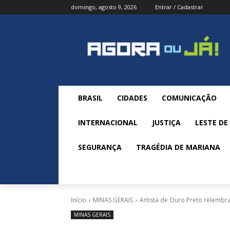
domingo, agosto 9, 2026
Entrar / Cadastrar
BRASIL
CIDADES
COMUNICAÇÃO
INTERNACIONAL
JUSTIÇA
LESTE DE
SEGURANÇA
TRAGÉDIA DE MARIANA
Início
MINAS GERAIS
Artista de Ouro Preto relembr
MINAS GERAIS