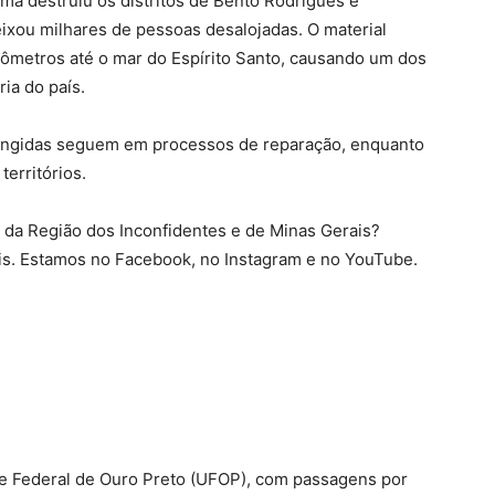
ama destruiu os distritos de Bento Rodrigues e
ixou milhares de pessoas desalojadas. O material
ômetros até o mar do Espírito Santo, causando um dos
ia do país.
ingidas seguem em processos de reparação, enquanto
erritórios.
as da Região dos Inconfidentes e de Minas Gerais?
is. Estamos no Facebook, no Instagram e no YouTube.
e Federal de Ouro Preto (UFOP), com passagens por