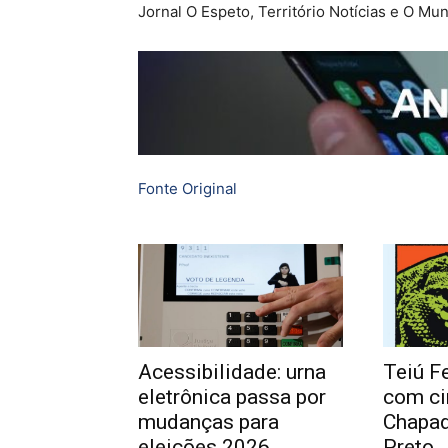
Jornal O Espeto, Território Notícias e O Mu
Fonte Original
Acessibilidade: urna
Teiú Fe
eletrônica passa por
com ci
mudanças para
Chapad
eleições 2026
Preto