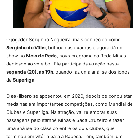
O jogador Serginho Nogueira, mais conhecido como
Serginho do Vôlei
, brilhou nas quadras e agora dá um
show no
Meio de Rede
, novo programa da Rede Minas
dedicado ao voleibol. Ele participa da atração nesta
segunda (20), às 19h
, quando faz uma análise dos jogos
da
Superliga
.
O
ex-líbero
se aposentou em 2020, depois de conquistar
medalhas em importantes competições, como Mundial de
Clubes e Superliga. Na atração, vai relembrar suas
passagens pelo Itambé Minas e Sada Cruzeiro e fazer
uma análise do clássico entre os dois clubes, que
terminou em vitória para a Raposa. Tem, também, um