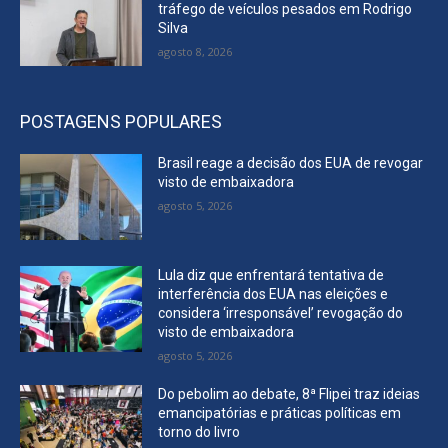
tráfego de veículos pesados em Rodrigo
Silva
agosto 8, 2026
POSTAGENS POPULARES
Brasil reage a decisão dos EUA de revogar
visto de embaixadora
agosto 5, 2026
Lula diz que enfrentará tentativa de
interferência dos EUA nas eleições e
considera ‘irresponsável’ revogação do
visto de embaixadora
agosto 5, 2026
Do pebolim ao debate, 8ª Flipei traz ideias
emancipatórias e práticas políticas em
torno do livro