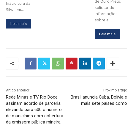
de Ouro Preto,
Inácio Lula da
solicitando
Silva em...
informações
sobre a...
Leia mais
Leia mais
Artigo anterior
Próximo artigo
Rede Minas e TV Rio Doce
Brasil anuncia Cuba, Bolívia e
assinam acordo de parceria
mais sete países como
elevando para 600 o número
de municípios com cobertura
da emissora pública mineira