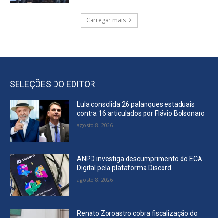
Carregar mais
SELEÇÕES DO EDITOR
Lula consolida 26 palanques estaduais
contra 16 articulados por Flávio Bolsonaro
agosto 8, 2026
ANPD investiga descumprimento do ECA
Digital pela plataforma Discord
agosto 8, 2026
Renato Zoroastro cobra fiscalização do