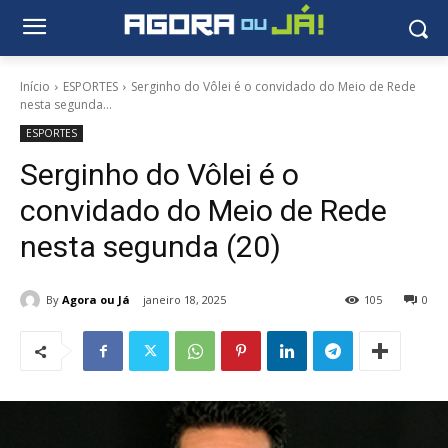
Início
ESPORTES
Serginho do Vôlei é o convidado do Meio de Rede
nesta segunda...
ESPORTES
Serginho do Vôlei é o
convidado do Meio de Rede
nesta segunda (20)
By
Agora ou Já
janeiro 18, 2025
105
0