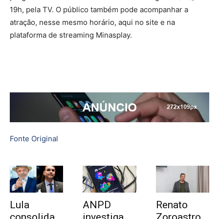
19h, pela TV. O público também pode acompanhar a
atração, nesse mesmo horário, aqui no site e na
plataforma de streaming Minasplay.
Fonte Original
Lula
ANPD
Renato
consolida
investiga
Zoroastro