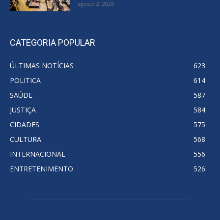
agosto 2, 2026
CATEGORIA POPULAR
ÚLTIMAS NOTÍCIAS
623
POLITICA
614
SAÚDE
587
JUSTIÇA
584
CIDADES
575
CULTURA
568
INTERNACIONAL
556
ENTRETENIMENTO
526