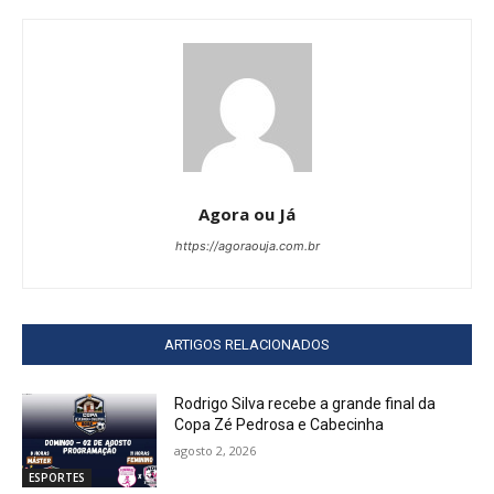
Agora ou Já
https://agoraouja.com.br
ARTIGOS RELACIONADOS
Rodrigo Silva recebe a grande final da
Copa Zé Pedrosa e Cabecinha
agosto 2, 2026
ESPORTES