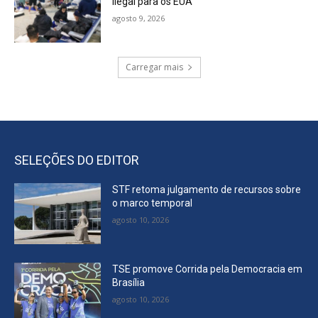
ilegal para os EUA
agosto 9, 2026
Carregar mais
SELEÇÕES DO EDITOR
STF retoma julgamento de recursos sobre
o marco temporal
agosto 10, 2026
TSE promove Corrida pela Democracia em
Brasília
agosto 10, 2026