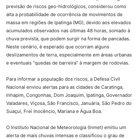
previsão de riscos geo-hidrológicos, considerou como
alta a probabilidade de ocorrência de movimentos de
massa em regiões de Ipatinga (MG), devido aos elevados
acumulados observados nas últimas 48 horas, somado à
chuva prevista, que podem surgir na forma de pancadas.
Neste cenário, é esperado que ocorram alguns
deslizamentos de terra, especialmente em áreas urbanas
e eventuais “quedas de barreira” à margem de rodovias.
Para informar a população dos riscos, a Defesa Civil
Nacional enviou alertas para as cidades de Caratinga,
Inhapim, Congonhas, Dom Joaquim, Ipatinga, Governador
Valadares, Viçosa, São Francisco, Januária, São Pedro do
Suaçuí, Frei Inocêncio, Mariana e Água Boa.
O Instituto Nacional de Meteorologia (Inmet) emitiu um
alerta de mais chuvas intensas e classificou o grau de