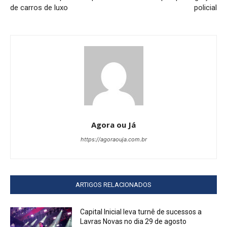
de carros de luxo
policial
Agora ou Já
https://agoraouja.com.br
ARTIGOS RELACIONADOS
Capital Inicial leva turnê de sucessos a
Lavras Novas no dia 29 de agosto