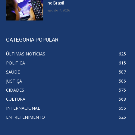
no Brasil
agosto 7, 2026
CATEGORIA POPULAR
ÚLTIMAS NOTÍCIAS
625
POLITICA
615
SAÚDE
587
JUSTIÇA
586
CIDADES
575
CULTURA
568
INTERNACIONAL
556
ENTRETENIMENTO
526