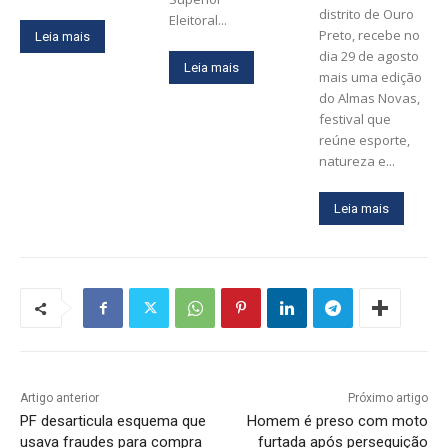
distrito de Ouro
Eleitoral...
Preto, recebe no
Leia mais
dia 29 de agosto
Leia mais
mais uma edição
do Almas Novas,
festival que
reúne esporte,
natureza e...
Leia mais
Artigo anterior
Próximo artigo
PF desarticula esquema que
Homem é preso com moto
usava fraudes para compra
furtada após perseguição