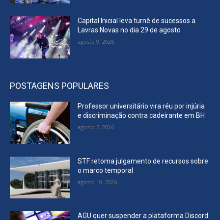
Capital Inicial leva turnê de sucessos a
Lavras Novas no dia 29 de agosto
agosto 9, 2026
POSTAGENS POPULARES
Professor universitário vira réu por injúria
e discriminação contra cadeirante em BH
agosto 7, 2026
STF retoma julgamento de recursos sobre
o marco temporal
agosto 10, 2026
AGU quer suspender a plataforma Discord