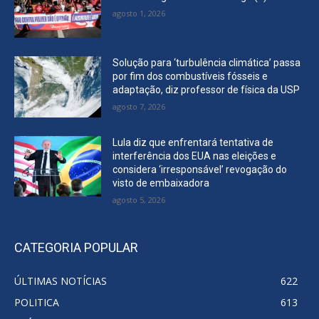
agosto 1, 2026
Solução para ‘turbulência climática’ passa
por fim dos combustíveis fósseis e
adaptação, diz professor de física da USP
agosto 7, 2026
Lula diz que enfrentará tentativa de
interferência dos EUA nas eleições e
considera ‘irresponsável’ revogação do
visto de embaixadora
agosto 5, 2026
CATEGORIA POPULAR
ÚLTIMAS NOTÍCIAS
622
POLITICA
613