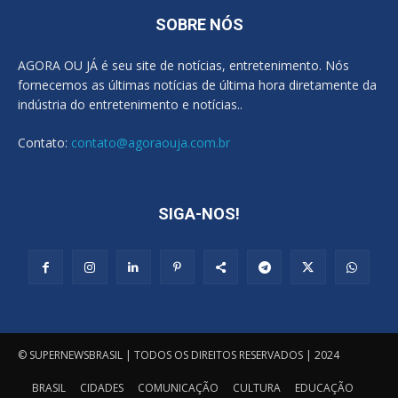
SOBRE NÓS
AGORA OU JÁ é seu site de notícias, entretenimento. Nós
fornecemos as últimas notícias de última hora diretamente da
indústria do entretenimento e notícias..
Contato:
contato@agoraouja.com.br
SIGA-NOS!
© SUPERNEWSBRASIL | TODOS OS DIREITOS RESERVADOS | 2024
BRASIL
CIDADES
COMUNICAÇÃO
CULTURA
EDUCAÇÃO