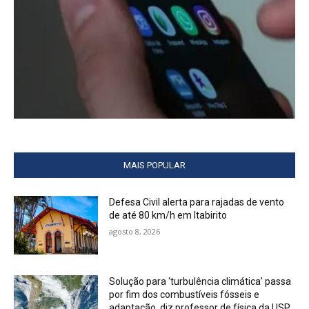
MAIS POPULAR
Defesa Civil alerta para rajadas de vento
de até 80 km/h em Itabirito
agosto 8, 2026
Solução para ‘turbulência climática’ passa
por fim dos combustíveis fósseis e
adaptação, diz professor de física da USP