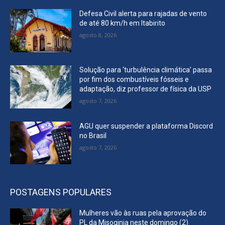
Defesa Civil alerta para rajadas de vento
de até 80 km/h em Itabirito
agosto 8, 2026
Solução para ‘turbulência climática’ passa
por fim dos combustíveis fósseis e
adaptação, diz professor de física da USP
agosto 7, 2026
AGU quer suspender a plataforma Discord
no Brasil
agosto 7, 2026
POSTAGENS POPULARES
Mulheres vão às ruas pela aprovação do
PL da Misoginia neste domingo (2)