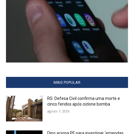
MAIS POPULAR
RS: Defesa Civil confirma uma morte e
cinco feridos após ciclone bomba
agosto 7, 2026
Dino aciona PF para investigar ‘emendas