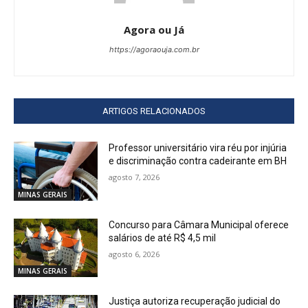
Agora ou Já
https://agoraouja.com.br
ARTIGOS RELACIONADOS
Professor universitário vira réu por injúria
e discriminação contra cadeirante em BH
agosto 7, 2026
MINAS GERAIS
Concurso para Câmara Municipal oferece
salários de até R$ 4,5 mil
agosto 6, 2026
MINAS GERAIS
Justiça autoriza recuperação judicial do