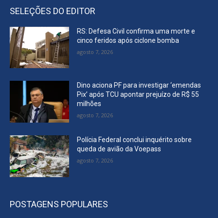
SELEÇÕES DO EDITOR
RS: Defesa Civil confirma uma morte e
cinco feridos após ciclone bomba
agosto 7, 2026
Dino aciona PF para investigar ‘emendas
Pix’ após TCU apontar prejuízo de R$ 55
milhões
agosto 7, 2026
Polícia Federal conclui inquérito sobre
queda de avião da Voepass
agosto 7, 2026
POSTAGENS POPULARES