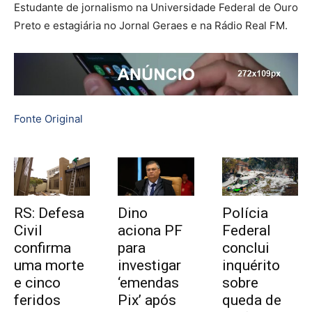
Estudante de jornalismo na Universidade Federal de Ouro
Preto e estagiária no Jornal Geraes e na Rádio Real FM.
Fonte Original
RS: Defesa
Dino
Polícia
Civil
aciona PF
Federal
confirma
para
conclui
uma morte
investigar
inquérito
e cinco
‘emendas
sobre
feridos
Pix’ após
queda de