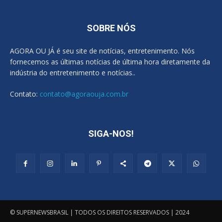
SOBRE NÓS
AGORA OU JÁ é seu site de notícias, entretenimento. Nós
fornecemos as últimas notícias de última hora diretamente da
indústria do entretenimento e notícias..
Contato:
contato@agoraouja.com.br
SIGA-NOS!
© SUPERNEWSBRASIL | TODOS OS DIREITOS RESERVADOS | 2024