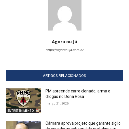
Agora ou Já
https://agoraouja.com.br
ARTIGOS RELACIONADOS
PM apreende carro clonado, arma e
drogas no Dona Rosa
março 31, 2026
ENTRETENIMENTO
Câmara aprova projeto que garante sigilo
de servidoras sob medida protetiva em