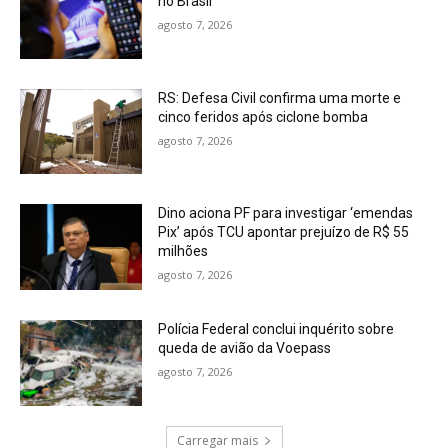
no Brasil
agosto 7, 2026
RS: Defesa Civil confirma uma morte e
cinco feridos após ciclone bomba
agosto 7, 2026
Dino aciona PF para investigar ‘emendas
Pix’ após TCU apontar prejuízo de R$ 55
milhões
agosto 7, 2026
Polícia Federal conclui inquérito sobre
queda de avião da Voepass
agosto 7, 2026
Carregar mais