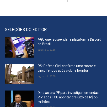
SELEÇÕES DO EDITOR
AGU quer suspender a plataforma Discord
no Brasil
agosto 7, 2026
RS: Defesa Civil confirma uma morte e
cinco feridos após ciclone bomba
agosto 7, 2026
Dino aciona PF para investigar ‘emendas
Pix’ após TCU apontar prejuízo de R$ 55
milhões