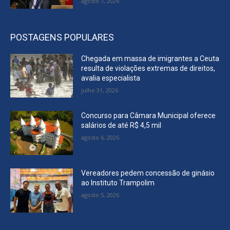
agosto 7, 2026
POSTAGENS POPULARES
Chegada em massa de imigrantes a Ceuta
resulta de violações extremas de direitos,
avalia especialista
julho 31, 2026
Concurso para Câmara Municipal oferece
salários de até R$ 4,5 mil
agosto 6, 2026
Vereadores pedem concessão de ginásio
ao Instituto Trampolim
agosto 5, 2026