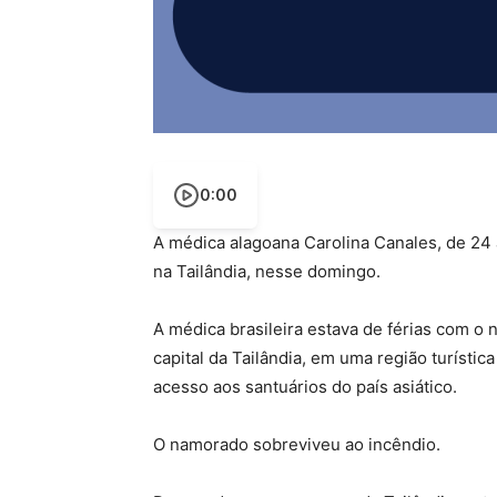
0:00
A médica alagoana Carolina Canales, de 24 
na Tailândia, nesse domingo.
A médica brasileira estava de férias com o
capital da Tailândia, em uma região turísti
acesso aos santuários do país asiático.
O namorado sobreviveu ao incêndio.