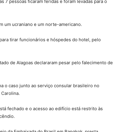
as 7 pessoas ficaram feridas e foram levadas para o
ém um ucraniano e um norte-americano.
ra tirar funcionários e hóspedes do hotel, pelo
tado de Alagoas declararam pesar pelo falecimento de
o caso junto ao serviço consular brasileiro no
 Carolina.
stá fechado e o acesso ao edifício está restrito às
cêndio.
meio da Embaixada do Brasil em Bangkok, presta