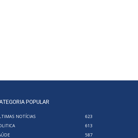
ATEGORIA POPULAR
LTIMAS NOTÍCIAS
623
OLITICA
613
AÚDE
587