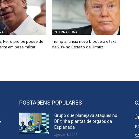
NAL
INTERNACIONAL
, Petro proíbe posse de
Trump anuncia novo bloqueio e taxa
ente em base militar
de 20% no Estreito de Ormuz
POSTAGENS POPULARES
C
Grupo que planejava ataques no
Ú
o
DF tinha plantas de órgãos da
P
Esplanada
agosto 4, 2026
S