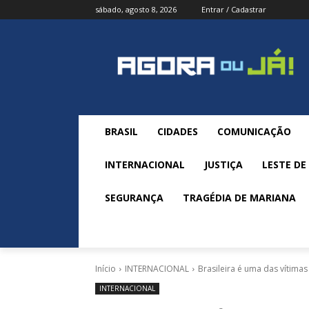
sábado, agosto 8, 2026
Entrar / Cadastrar
BRASIL
CIDADES
COMUNICAÇÃO
INTERNACIONAL
JUSTIÇA
LESTE DE
SEGURANÇA
TRAGÉDIA DE MARIANA
Início
INTERNACIONAL
Brasileira é uma das vítima
INTERNACIONAL