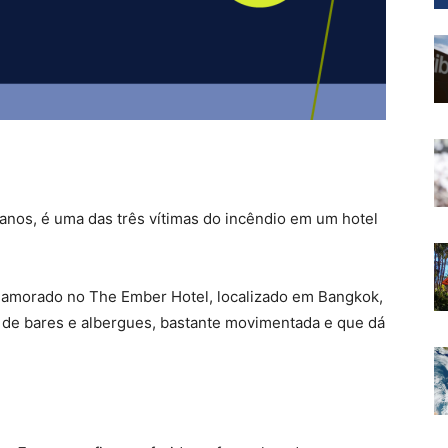
anos, é uma das três vítimas do incêndio em um hotel
 namorado no The Ember Hotel, localizado em Bangkok,
ca de bares e albergues, bastante movimentada e que dá