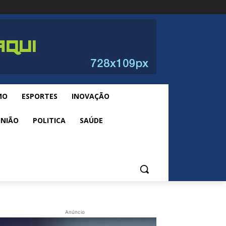
MO
ESPORTES
INOVAÇÃO
INIÃO
POLITICA
SAÚDE
Anúncio