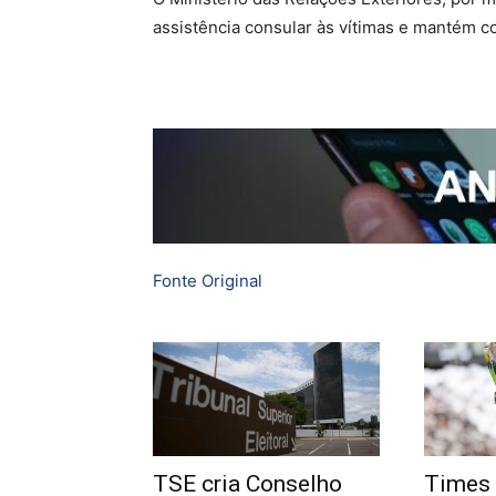
assistência consular às vítimas e mantém co
Fonte Original
TSE cria Conselho
Times 