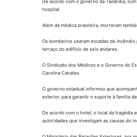
De acordo com o governo da Tailândia, outr
hospital.
Além da médica brasileira, morreram tamb
Os bombeiros usaram escadas de incêndio pa
terraço do edifício de seis andares.
O Sindicato dos Médicos e o Governo do Es
Carolina Canales.
O governo estadual informou que acompanha 
exterior, para garantir o suporte à família de
De acordo com o hotel, o local da tragédia e
autoridades que investigam as causas do in
O Ministério das Relações Exteriores, por 