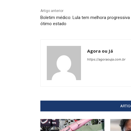
Artigo anterior
Boletim médico: Lula tem melhora progressiva
ótimo estado
Agora ou Já
https://agoraouja.com.br
ARTI