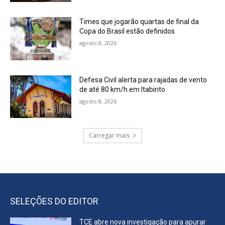
Times que jogarão quartas de final da
Copa do Brasil estão definidos
agosto 8, 2026
Defesa Civil alerta para rajadas de vento
de até 80 km/h em Itabirito
agosto 8, 2026
Carregar mais
SELEÇÕES DO EDITOR
TCE abre nova investigação para apurar