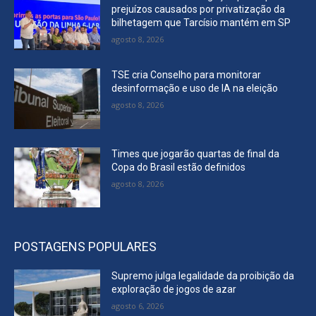
prejuízos causados por privatização da
bilhetagem que Tarcísio mantém em SP
agosto 8, 2026
TSE cria Conselho para monitorar
desinformação e uso de IA na eleição
agosto 8, 2026
Times que jogarão quartas de final da
Copa do Brasil estão definidos
agosto 8, 2026
POSTAGENS POPULARES
Supremo julga legalidade da proibição da
exploração de jogos de azar
agosto 6, 2026