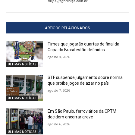
https://agoraouja.com.br
ARTIGOS RELACIONADOS
Times que jogarão quartas de final da
Copa do Brasil estão definidos
agosto 8, 2026
ÚLTIMAS NOTÍCIAS
STF suspende julgamento sobre norma
que proíbe jogos de azar no país
agosto 7, 2026
ÚLTIMAS NOTÍCIAS
Em São Paulo, ferroviários da CPTM
decidem encerrar greve
agosto 6, 2026
ÚLTIMAS NOTÍCIAS