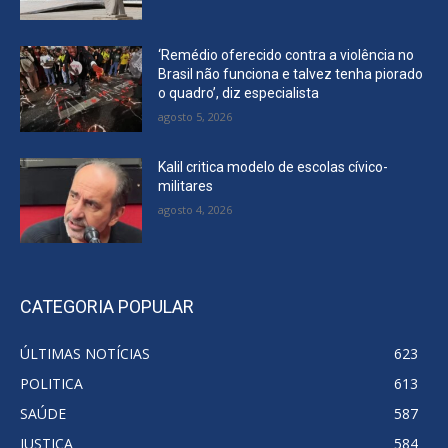
‘Remédio oferecido contra a violência no
Brasil não funciona e talvez tenha piorado
o quadro’, diz especialista
agosto 5, 2026
Kalil critica modelo de escolas cívico-
militares
agosto 4, 2026
CATEGORIA POPULAR
ÚLTIMAS NOTÍCIAS
623
POLITICA
613
SAÚDE
587
JUSTIÇA
584