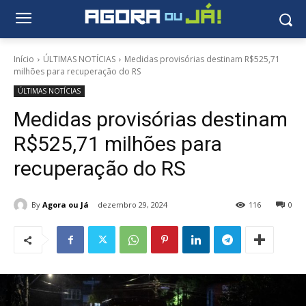
Início
ÚLTIMAS NOTÍCIAS
Medidas provisórias destinam R$525,71
milhões para recuperação do RS
ÚLTIMAS NOTÍCIAS
Medidas provisórias destinam
R$525,71 milhões para
recuperação do RS
By
Agora ou Já
dezembro 29, 2024
116
0