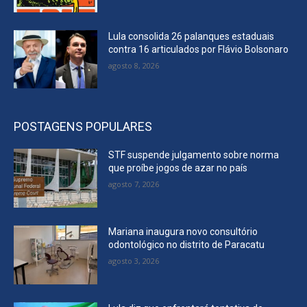
Lula consolida 26 palanques estaduais
contra 16 articulados por Flávio Bolsonaro
agosto 8, 2026
POSTAGENS POPULARES
STF suspende julgamento sobre norma
que proíbe jogos de azar no país
agosto 7, 2026
Mariana inaugura novo consultório
odontológico no distrito de Paracatu
agosto 3, 2026