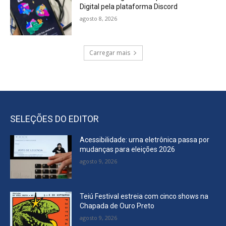
Digital pela plataforma Discord
agosto 8, 2026
Carregar mais
SELEÇÕES DO EDITOR
Acessibilidade: urna eletrônica passa por
mudanças para eleições 2026
agosto 9, 2026
Teiú Festival estreia com cinco shows na
Chapada de Ouro Preto
agosto 9, 2026