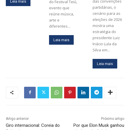
das convenções
Leia mais
do Festival Teiú,
partidárias, o
evento que
cenário para as
reúne música,
eleições de 2026
arte e
mostra uma
diferentes...
estratégia do
presidente Luiz
Leia mais
Inácio Lula da
Silva em...
Leia mais
Artigo anterior
Próximo artigo
Giro internacional: Coreia do
Por que Elon Musk ganhou