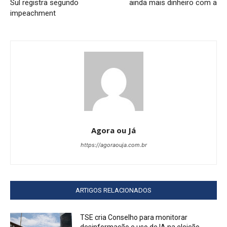
Sul registra segundo
ainda mais dinheiro com a
impeachment
Agora ou Já
https://agoraouja.com.br
ARTIGOS RELACIONADOS
TSE cria Conselho para monitorar
desinformação e uso de IA na eleição