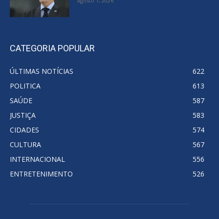
agosto 1, 2026
CATEGORIA POPULAR
ÚLTIMAS NOTÍCIAS
622
POLITICA
613
SAÚDE
587
JUSTIÇA
583
CIDADES
574
CULTURA
567
INTERNACIONAL
556
ENTRETENIMENTO
526