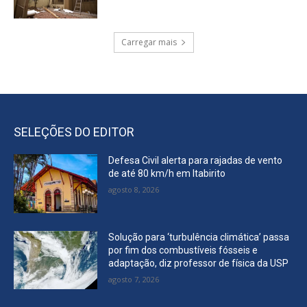
Carregar mais
SELEÇÕES DO EDITOR
Defesa Civil alerta para rajadas de vento
de até 80 km/h em Itabirito
agosto 8, 2026
Solução para ‘turbulência climática’ passa
por fim dos combustíveis fósseis e
adaptação, diz professor de física da USP
agosto 7, 2026