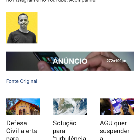
Fonte Original
Defesa
Solução
AGU quer
Civil alerta
para
suspender
para
‘turbulência
a