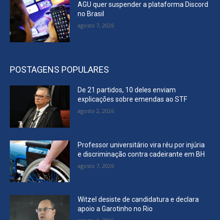
AGU quer suspender a plataforma Discord
no Brasil
agosto 7, 2026
POSTAGENS POPULARES
De 21 partidos, 10 deles enviam
explicações sobre emendas ao STF
agosto 2, 2026
Professor universitário vira réu por injúria
e discriminação contra cadeirante em BH
agosto 7, 2026
Witzel desiste de candidatura e declara
apoio a Garotinho no Rio