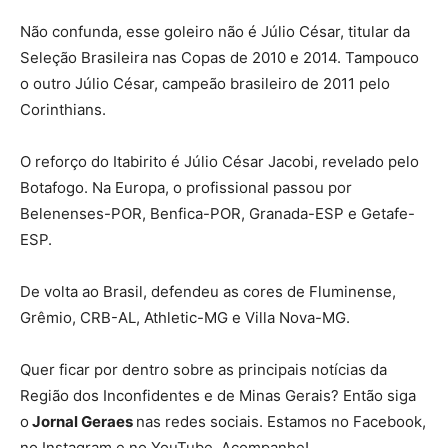
Não confunda, esse goleiro não é Júlio César, titular da
Seleção Brasileira nas Copas de 2010 e 2014. Tampouco
o outro Júlio César, campeão brasileiro de 2011 pelo
Corinthians.
O reforço do Itabirito é Júlio César Jacobi, revelado pelo
Botafogo. Na Europa, o profissional passou por
Belenenses-POR, Benfica-POR, Granada-ESP e Getafe-
ESP.
De volta ao Brasil, defendeu as cores de Fluminense,
Grêmio, CRB-AL, Athletic-MG e Villa Nova-MG.
Quer ficar por dentro sobre as principais notícias da
Região dos Inconfidentes e de Minas Gerais? Então siga
o
Jornal Geraes
nas redes sociais. Estamos no Facebook,
no Instagram e no YouTube. Acompanhe!