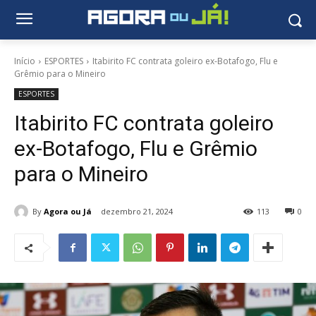
Início
ESPORTES
Itabirito FC contrata goleiro ex-Botafogo, Flu e
Grêmio para o Mineiro
ESPORTES
Itabirito FC contrata goleiro
ex-Botafogo, Flu e Grêmio
para o Mineiro
By
Agora ou Já
dezembro 21, 2024
113
0