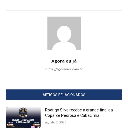
Agora ou Já
https://agoraouja.com.br
ARTIGOS RELACIONADOS
Rodrigo Silva recebe a grande final da
Copa Zé Pedrosa e Cabecinha
agosto 2, 2026