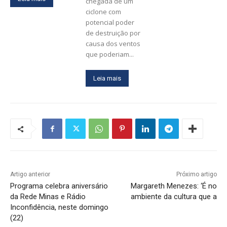
chegada de um
ciclone com
potencial poder
de destruição por
causa dos ventos
que poderiam...
Leia mais
Artigo anterior
Próximo artigo
Programa celebra aniversário
Margareth Menezes: ‘É no
da Rede Minas e Rádio
ambiente da cultura que a
Inconfidência, neste domingo
(22)