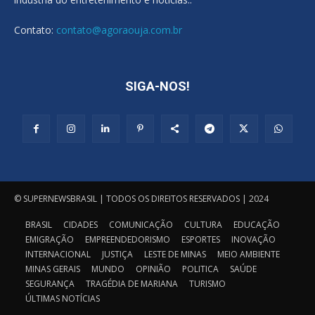
Contato:
contato@agoraouja.com.br
SIGA-NOS!
© SUPERNEWSBRASIL | TODOS OS DIREITOS RESERVADOS | 2024
BRASIL
CIDADES
COMUNICAÇÃO
CULTURA
EDUCAÇÃO
EMIGRAÇÃO
EMPREENDEDORISMO
ESPORTES
INOVAÇÃO
INTERNACIONAL
JUSTIÇA
LESTE DE MINAS
MEIO AMBIENTE
MINAS GERAIS
MUNDO
OPINIÃO
POLITICA
SAÚDE
SEGURANÇA
TRAGÉDIA DE MARIANA
TURISMO
ÚLTIMAS NOTÍCIAS