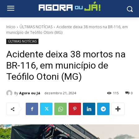
Início
ÚLTIMAS NOTÍCIAS
Acidente deixa 38 mortos na BR-116, em
município de Teófilo Otoni (MG)
ÚLTIMAS NOTÍCIAS
Acidente deixa 38 mortos na
BR-116, em município de
Teófilo Otoni (MG)
By
Agora ou Já
dezembro 21, 2024
115
0