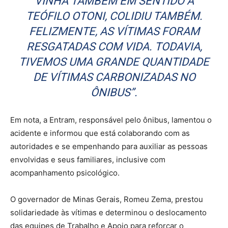
VINHA TAMBÉM EM SENTIDO A
TEÓFILO OTONI, COLIDIU TAMBÉM.
FELIZMENTE, AS VÍTIMAS FORAM
RESGATADAS COM VIDA. TODAVIA,
TIVEMOS UMA GRANDE QUANTIDADE
DE VÍTIMAS CARBONIZADAS NO
ÔNIBUS”.
Em nota, a Entram, responsável pelo ônibus, lamentou o
acidente e informou que está colaborando com as
autoridades e se empenhando para auxiliar as pessoas
envolvidas e seus familiares, inclusive com
acompanhamento psicológico.
O governador de Minas Gerais, Romeu Zema, prestou
solidariedade às vítimas e determinou o deslocamento
das equipes de Trabalho e Apoio para reforçar o