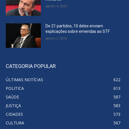
agosto 4, 2026
De 21 partidos, 10 deles enviam
explicações sobre emendas ao STF
agosto 2, 2026
CATEGORIA POPULAR
ÚLTIMAS NOTÍCIAS
622
POLITICA
613
SAÚDE
587
JUSTIÇA
583
CIDADES
573
CULTURA
567