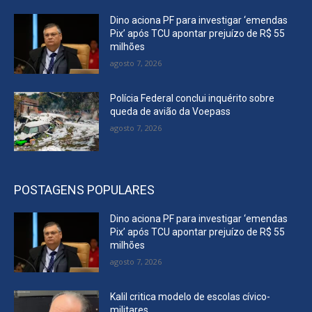
Dino aciona PF para investigar ‘emendas
Pix’ após TCU apontar prejuízo de R$ 55
milhões
agosto 7, 2026
Polícia Federal conclui inquérito sobre
queda de avião da Voepass
agosto 7, 2026
POSTAGENS POPULARES
Dino aciona PF para investigar ‘emendas
Pix’ após TCU apontar prejuízo de R$ 55
milhões
agosto 7, 2026
Kalil critica modelo de escolas cívico-
militares