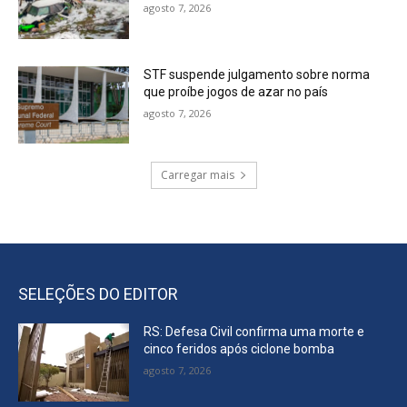
agosto 7, 2026
STF suspende julgamento sobre norma
que proíbe jogos de azar no país
agosto 7, 2026
Carregar mais
SELEÇÕES DO EDITOR
RS: Defesa Civil confirma uma morte e
cinco feridos após ciclone bomba
agosto 7, 2026