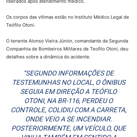
liberados após atendimento médico.
Os corpos das vítimas estão no Instituto Médico Legal de
Teófilo Otoni.
O tenente Alonso Vieira Júnior, comandante da Segunda
Companhia de Bombeiros Militares de Teofilo Otoni, deu
detalhes sobre a dinâmica do acidente.
“SEGUNDO INFORMAÇÕES DE
TESTEMUNHAS NO LOCAL, O ÔNIBUS
SEGUIA EM DIREÇÃO A TEÓFILO
OTONI, NA BR-116, PERDEU O
CONTROLE, COLIDIU COM A CARRETA,
ONDE VEIO A SE INCENDIAR.
POSTERIORMENTE, UM VEÍCULO, QUE