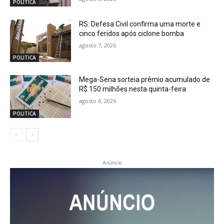
POLITICA
RS: Defesa Civil confirma uma morte e
cinco feridos após ciclone bomba
agosto 7, 2026
POLITICA
Mega-Sena sorteia prêmio acumulado de
R$ 150 milhões nesta quinta-feira
agosto 6, 2026
POLITICA
Anúncio