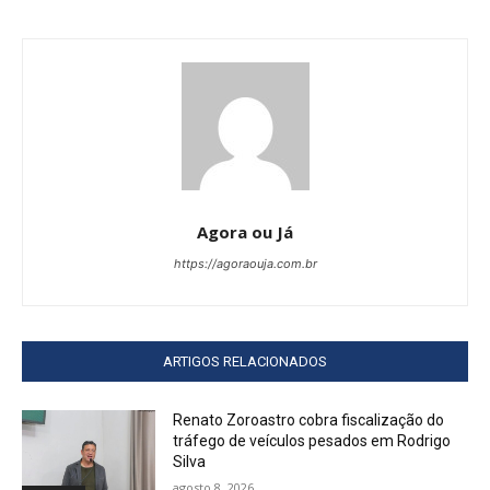
Agora ou Já
https://agoraouja.com.br
ARTIGOS RELACIONADOS
Renato Zoroastro cobra fiscalização do
tráfego de veículos pesados em Rodrigo
Silva
agosto 8, 2026