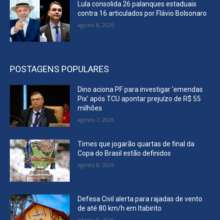
Lula consolida 26 palanques estaduais
contra 16 articulados por Flávio Bolsonaro
agosto 8, 2026
POSTAGENS POPULARES
Dino aciona PF para investigar ‘emendas
Pix’ após TCU apontar prejuízo de R$ 55
milhões
agosto 7, 2026
Times que jogarão quartas de final da
Copa do Brasil estão definidos
agosto 8, 2026
Defesa Civil alerta para rajadas de vento
de até 80 km/h em Itabirito
agosto 8, 2026