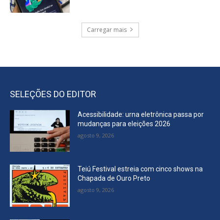
Carregar mais
SELEÇÕES DO EDITOR
Acessibilidade: urna eletrônica passa por
mudanças para eleições 2026
agosto 9, 2026
Teiú Festival estreia com cinco shows na
Chapada de Ouro Preto
agosto 9, 2026