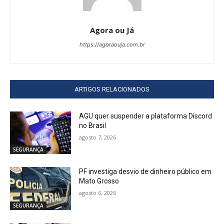
Agora ou Já
https://agoraouja.com.br
ARTIGOS RELACIONADOS
AGU quer suspender a plataforma Discord
no Brasil
agosto 7, 2026
SEGURANÇA
PF investiga desvio de dinheiro público em
Mato Grosso
agosto 6, 2026
SEGURANÇA