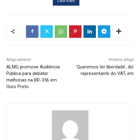
Leia mais
Artigo anterior
Próximo artigo
ALMG promove Audiência
‘Queremos ter liberdade’, diz
Pública para debater
representante do VAT, em
melhorias na BR-356 em
Ouro Preto