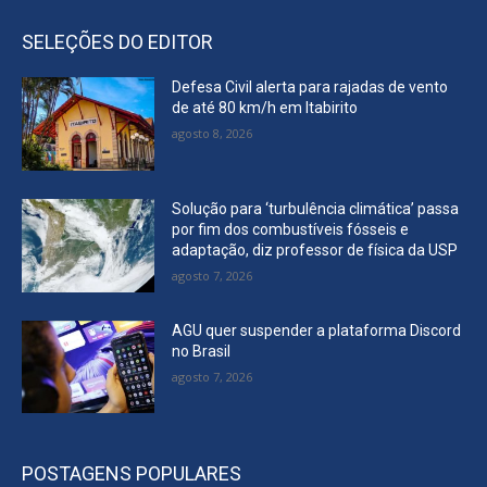
SELEÇÕES DO EDITOR
Defesa Civil alerta para rajadas de vento
de até 80 km/h em Itabirito
agosto 8, 2026
Solução para ‘turbulência climática’ passa
por fim dos combustíveis fósseis e
adaptação, diz professor de física da USP
agosto 7, 2026
AGU quer suspender a plataforma Discord
no Brasil
agosto 7, 2026
POSTAGENS POPULARES