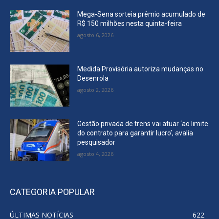
Mega-Sena sorteia prêmio acumulado de
R$ 150 milhões nesta quinta-feira
agosto 6, 2026
Medida Provisória autoriza mudanças no
Desenrola
agosto 2, 2026
Gestão privada de trens vai atuar ‘ao limite
do contrato para garantir lucro’, avalia
pesquisador
agosto 4, 2026
CATEGORIA POPULAR
ÚLTIMAS NOTÍCIAS
622