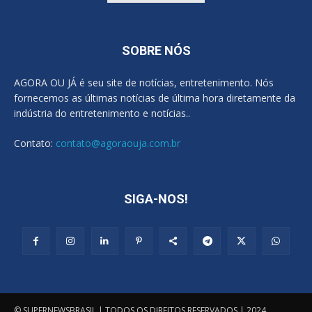
SOBRE NÓS
AGORA OU JÁ é seu site de notícias, entretenimento. Nós
fornecemos as últimas notícias de última hora diretamente da
indústria do entretenimento e notícias..
Contato:
contato@agoraouja.com.br
SIGA-NOS!
© SUPERNEWSBRASIL | TODOS OS DIREITOS RESERVADOS | 2024