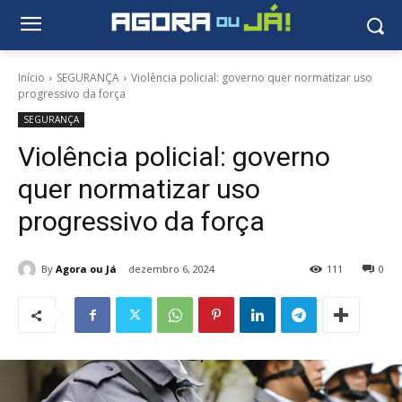
Início
SEGURANÇA
Violência policial: governo quer normatizar uso
progressivo da força
SEGURANÇA
Violência policial: governo
quer normatizar uso
progressivo da força
By
Agora ou Já
dezembro 6, 2024
111
0