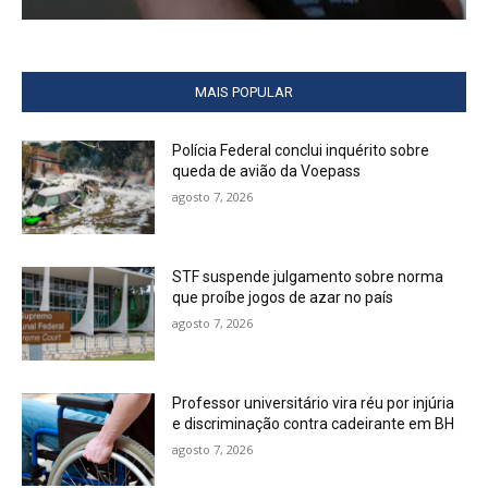
MAIS POPULAR
Polícia Federal conclui inquérito sobre
queda de avião da Voepass
agosto 7, 2026
STF suspende julgamento sobre norma
que proíbe jogos de azar no país
agosto 7, 2026
Professor universitário vira réu por injúria
e discriminação contra cadeirante em BH
agosto 7, 2026