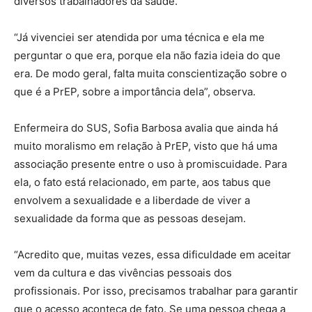
diversos trabalhadores da saúde.
“Já vivenciei ser atendida por uma técnica e ela me
perguntar o que era, porque ela não fazia ideia do que
era. De modo geral, falta muita conscientização sobre o
que é a PrEP, sobre a importância dela”, observa.
Enfermeira do SUS, Sofia Barbosa avalia que ainda há
muito moralismo em relação à PrEP, visto que há uma
associação presente entre o uso à promiscuidade. Para
ela, o fato está relacionado, em parte, aos tabus que
envolvem a sexualidade e a liberdade de viver a
sexualidade da forma que as pessoas desejam.
“Acredito que, muitas vezes, essa dificuldade em aceitar
vem da cultura e das vivências pessoais dos
profissionais. Por isso, precisamos trabalhar para garantir
que o acesso aconteça de fato. Se uma pessoa chega a