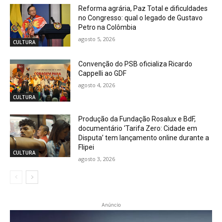
Reforma agrária, Paz Total e dificuldades
no Congresso: qual o legado de Gustavo
Petro na Colômbia
agosto 5, 2026
CULTURA
Convenção do PSB oficializa Ricardo
Cappelli ao GDF
agosto 4, 2026
CULTURA
Produção da Fundação Rosalux e BdF,
documentário ‘Tarifa Zero: Cidade em
Disputa’ tem lançamento online durante a
Flipei
CULTURA
agosto 3, 2026
Anúncio