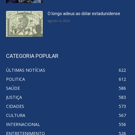
O longo adeus ao dólar estadunidense
agosto 4, 2026
CATEGORIA POPULAR
ÚLTIMAS NOTÍCIAS
622
POLITICA
612
SAÚDE
586
JUSTIÇA
583
CIDADES
573
CULTURA
567
INTERNACIONAL
556
ENTRETENIMENTO
526