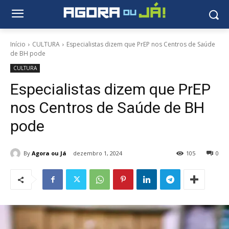
Início
CULTURA
Especialistas dizem que PrEP nos Centros de Saúde
de BH pode
CULTURA
Especialistas dizem que PrEP
nos Centros de Saúde de BH
pode
By
Agora ou Já
dezembro 1, 2024
105
0