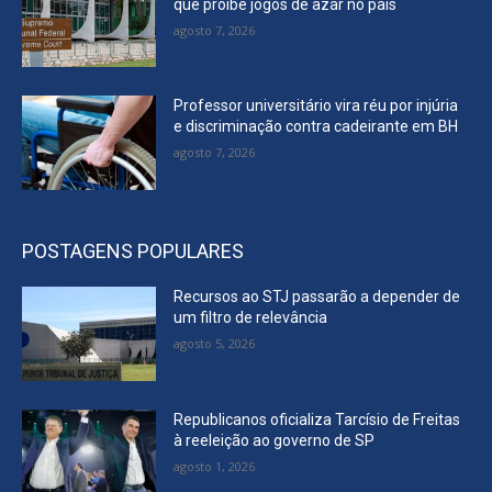
que proíbe jogos de azar no país
agosto 7, 2026
Professor universitário vira réu por injúria
e discriminação contra cadeirante em BH
agosto 7, 2026
POSTAGENS POPULARES
Recursos ao STJ passarão a depender de
um filtro de relevância
agosto 5, 2026
Republicanos oficializa Tarcísio de Freitas
à reeleição ao governo de SP
agosto 1, 2026