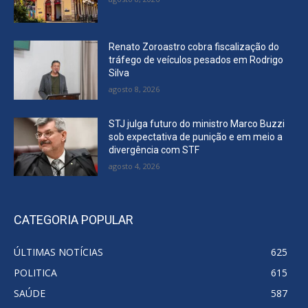
Renato Zoroastro cobra fiscalização do
tráfego de veículos pesados em Rodrigo
Silva
agosto 8, 2026
STJ julga futuro do ministro Marco Buzzi
sob expectativa de punição e em meio a
divergência com STF
agosto 4, 2026
CATEGORIA POPULAR
ÚLTIMAS NOTÍCIAS
625
POLITICA
615
SAÚDE
587