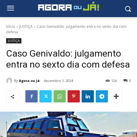
Início
JUSTIÇA
Caso Genivaldo: julgamento entra no sexto dia com
defesa
JUSTIÇA
Caso Genivaldo: julgamento
entra no sexto dia com defesa
By
Agora ou Já
dezembro 1, 2024
126
0