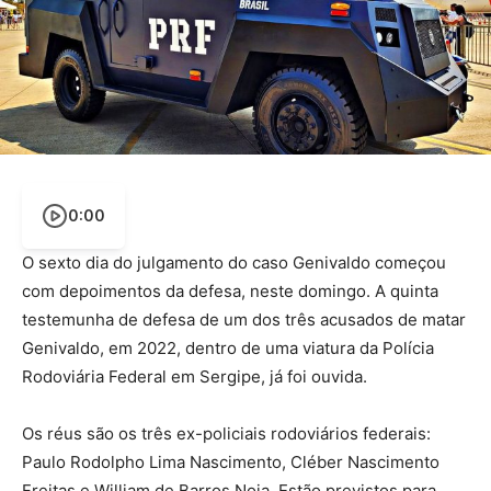
0:00
O sexto dia do julgamento do caso Genivaldo começou
com depoimentos da defesa, neste domingo. A quinta
testemunha de defesa de um dos três acusados de matar
Genivaldo, em 2022, dentro de uma viatura da Polícia
Rodoviária Federal em Sergipe, já foi ouvida.
Os réus são os três ex-policiais rodoviários federais:
Paulo Rodolpho Lima Nascimento, Cléber Nascimento
Freitas e William de Barros Noia. Estão previstos para