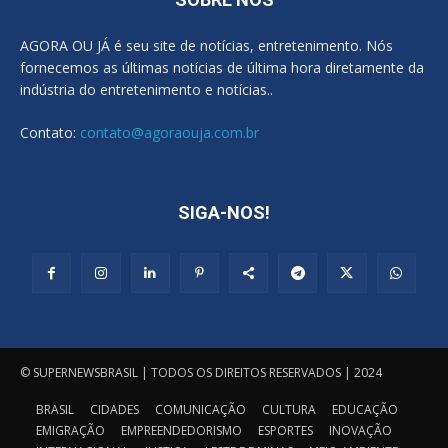
AGORA OU JÁ é seu site de notícias, entretenimento. Nós
fornecemos as últimas notícias de última hora diretamente da
indústria do entretenimento e notícias..
Contato:
contato@agoraouja.com.br
SIGA-NOS!
© SUPERNEWSBRASIL | TODOS OS DIREITOS RESERVADOS | 2024
BRASIL
CIDADES
COMUNICAÇÃO
CULTURA
EDUCAÇÃO
EMIGRAÇÃO
EMPREENDEDORISMO
ESPORTES
INOVAÇÃO