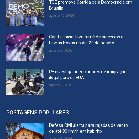
TSE promove Corrida pela Democracia em
Brasília
agosto 10, 2026
Capital Inicial leva turnê de sucessos a
Lavras Novas no dia 29 de agosto
agosto 9, 2026
PF investiga agenciadores de imigração
ilegal para os EUA
agosto 9, 2026
POSTAGENS POPULARES
Defesa Civil alerta para rajadas de vento
de até 80 km/h em Itabirito
agosto 8, 2026