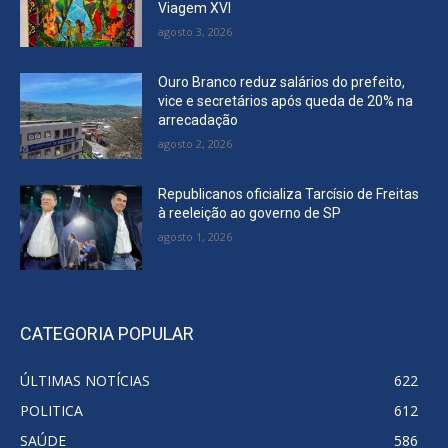
Viagem XVI
agosto 3, 2026
Ouro Branco reduz salários do prefeito,
vice e secretários após queda de 20% na
arrecadação
agosto 2, 2026
Republicanos oficializa Tarcísio de Freitas
à reeleição ao governo de SP
agosto 1, 2026
CATEGORIA POPULAR
ÚLTIMAS NOTÍCIAS
622
POLITICA
612
SAÚDE
586