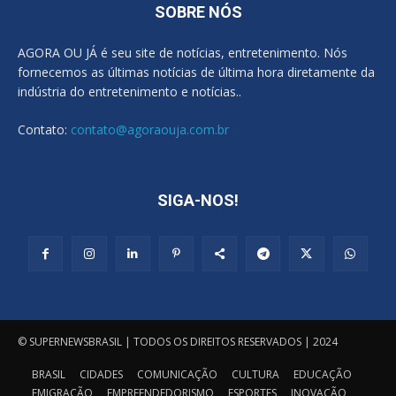
SOBRE NÓS
AGORA OU JÁ é seu site de notícias, entretenimento. Nós
fornecemos as últimas notícias de última hora diretamente da
indústria do entretenimento e notícias..
Contato:
contato@agoraouja.com.br
SIGA-NOS!
© SUPERNEWSBRASIL | TODOS OS DIREITOS RESERVADOS | 2024
BRASIL
CIDADES
COMUNICAÇÃO
CULTURA
EDUCAÇÃO
EMIGRAÇÃO
EMPREENDEDORISMO
ESPORTES
INOVAÇÃO