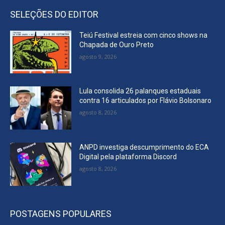
SELEÇÕES DO EDITOR
Teiú Festival estreia com cinco shows na
Chapada de Ouro Preto
agosto 9, 2026
Lula consolida 26 palanques estaduais
contra 16 articulados por Flávio Bolsonaro
agosto 8, 2026
ANPD investiga descumprimento do ECA
Digital pela plataforma Discord
agosto 8, 2026
POSTAGENS POPULARES