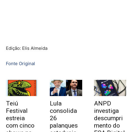
Edição: Elis Almeida
Fonte Original
Teiú
Lula
ANPD
Festival
consolida
investiga
estreia
26
descumpri
com cinco
palanques
mento do