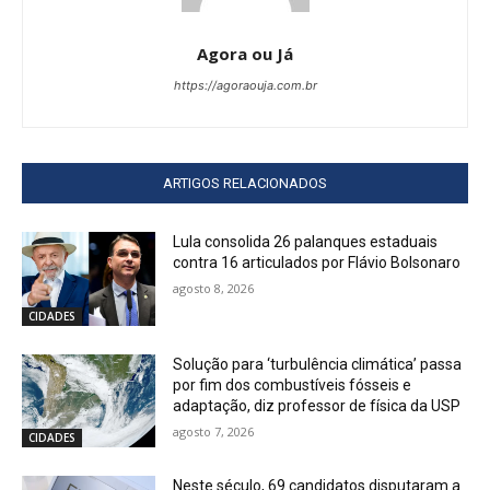
Agora ou Já
https://agoraouja.com.br
ARTIGOS RELACIONADOS
Lula consolida 26 palanques estaduais
contra 16 articulados por Flávio Bolsonaro
agosto 8, 2026
CIDADES
Solução para ‘turbulência climática’ passa
por fim dos combustíveis fósseis e
adaptação, diz professor de física da USP
agosto 7, 2026
CIDADES
Neste século, 69 candidatos disputaram a