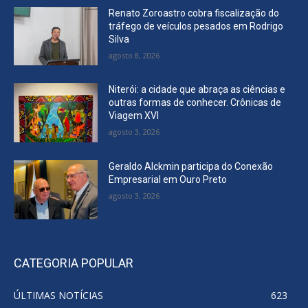
Renato Zoroastro cobra fiscalização do
tráfego de veículos pesados em Rodrigo
Silva
agosto 8, 2026
Niterói: a cidade que abraça as ciências e
outras formas de conhecer. Crônicas de
Viagem XVI
agosto 3, 2026
Geraldo Alckmin participa do Conexão
Empresarial em Ouro Preto
agosto 3, 2026
CATEGORIA POPULAR
ÚLTIMAS NOTÍCIAS
623