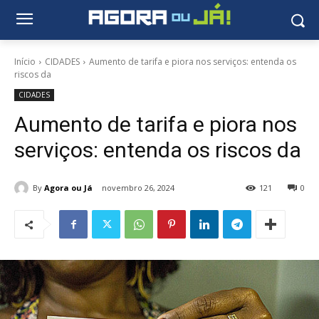
Início
CIDADES
Aumento de tarifa e piora nos serviços: entenda os
riscos da
CIDADES
Aumento de tarifa e piora nos
serviços: entenda os riscos da
By
Agora ou Já
novembro 26, 2024
121
0