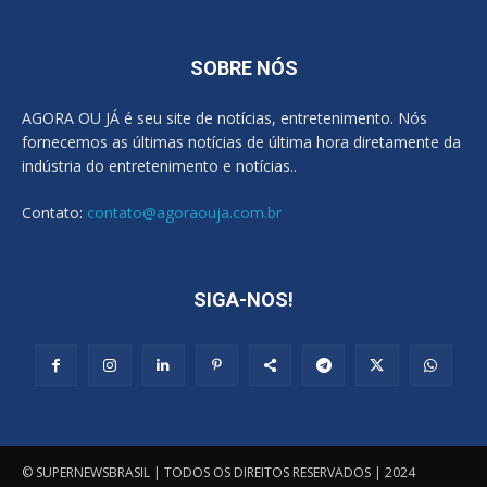
SOBRE NÓS
AGORA OU JÁ é seu site de notícias, entretenimento. Nós
fornecemos as últimas notícias de última hora diretamente da
indústria do entretenimento e notícias..
Contato:
contato@agoraouja.com.br
SIGA-NOS!
© SUPERNEWSBRASIL | TODOS OS DIREITOS RESERVADOS | 2024