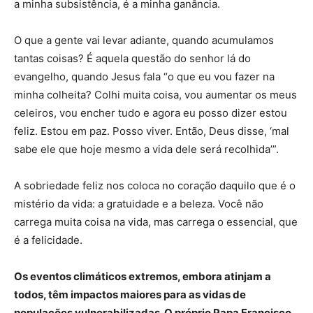
a minha subsistência, é a minha ganância.
O que a gente vai levar adiante, quando acumulamos
tantas coisas? É aquela questão do senhor lá do
evangelho, quando Jesus fala “o que eu vou fazer na
minha colheita? Colhi muita coisa, vou aumentar os meus
celeiros, vou encher tudo e agora eu posso dizer estou
feliz. Estou em paz. Posso viver. Então, Deus disse, ‘mal
sabe ele que hoje mesmo a vida dele será recolhida’”.
A sobriedade feliz nos coloca no coração daquilo que é o
mistério da vida: a gratuidade e a beleza. Você não
carrega muita coisa na vida, mas carrega o essencial, que
é a felicidade.
Os eventos climáticos extremos, embora atinjam a
todos, têm impactos maiores para as vidas de
populações vulnerabilizadas. O próprio Papa Francisco