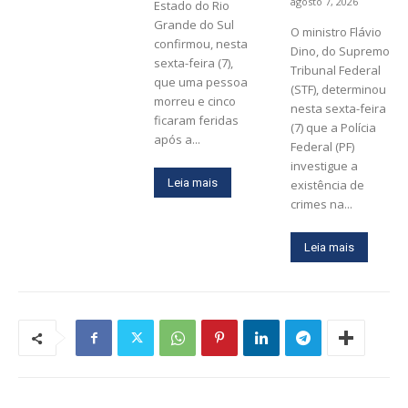
agosto 7, 2026
Estado do Rio
Grande do Sul
O ministro Flávio
confirmou, nesta
Dino, do Supremo
sexta-feira (7),
Tribunal Federal
que uma pessoa
(STF), determinou
morreu e cinco
nesta sexta-feira
ficaram feridas
(7) que a Polícia
após a...
Federal (PF)
investigue a
Leia mais
existência de
crimes na...
Leia mais