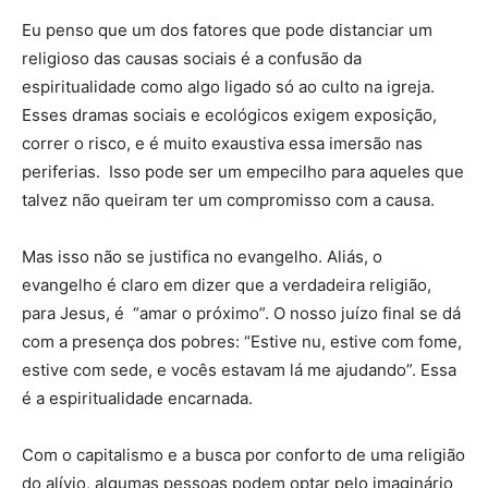
Eu penso que um dos fatores que pode distanciar um
religioso das causas sociais é a confusão da
espiritualidade como algo ligado só ao culto na igreja.
Esses dramas sociais e ecológicos exigem exposição,
correr o risco, e é muito exaustiva essa imersão nas
periferias. Isso pode ser um empecilho para aqueles que
talvez não queiram ter um compromisso com a causa.
Mas isso não se justifica no evangelho. Aliás, o
evangelho é claro em dizer que a verdadeira religião,
para Jesus, é “amar o próximo”. O nosso juízo final se dá
com a presença dos pobres: “Estive nu, estive com fome,
estive com sede, e vocês estavam lá me ajudando”. Essa
é a espiritualidade encarnada.
Com o capitalismo e a busca por conforto de uma religião
do alívio, algumas pessoas podem optar pelo imaginário