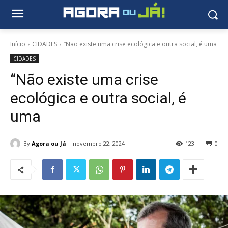
Início
CIDADES
“Não existe uma crise ecológica e outra social, é uma
CIDADES
“Não existe uma crise
ecológica e outra social, é
uma
By
Agora ou Já
novembro 22, 2024
123
0