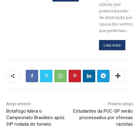
ciclone com
potencial poder
de destruição por
causa dos ventos
que poderiam...
Leia mais
Artigo anterior
Próximo artigo
Botafogo lidera o
Estudantes da PUC-SP serão
Campeonato Brasileiro após
processados por ofensas
34ª rodada do torneio
racistas