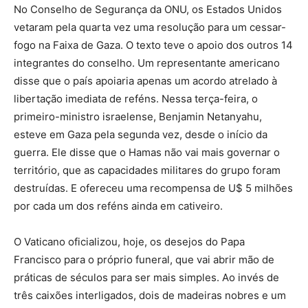
No Conselho de Segurança da ONU, os Estados Unidos
vetaram pela quarta vez uma resolução para um cessar-
fogo na Faixa de Gaza. O texto teve o apoio dos outros 14
integrantes do conselho. Um representante americano
disse que o país apoiaria apenas um acordo atrelado à
libertação imediata de reféns. Nessa terça-feira, o
primeiro-ministro israelense, Benjamin Netanyahu,
esteve em Gaza pela segunda vez, desde o início da
guerra. Ele disse que o Hamas não vai mais governar o
território, que as capacidades militares do grupo foram
destruídas. E ofereceu uma recompensa de U$ 5 milhões
por cada um dos reféns ainda em cativeiro.
O Vaticano oficializou, hoje, os desejos do Papa
Francisco para o próprio funeral, que vai abrir mão de
práticas de séculos para ser mais simples. Ao invés de
três caixões interligados, dois de madeiras nobres e um