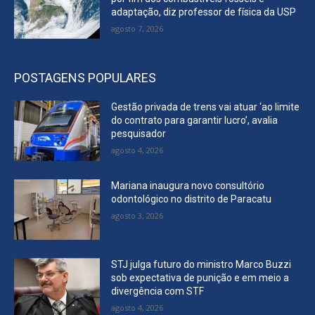
adaptação, diz professor de física da USP
agosto 7, 2026
POSTAGENS POPULARES
Gestão privada de trens vai atuar ‘ao limite
do contrato para garantir lucro’, avalia
pesquisador
agosto 4, 2026
Mariana inaugura novo consultório
odontológico no distrito de Paracatu
agosto 3, 2026
STJ julga futuro do ministro Marco Buzzi
sob expectativa de punição e em meio a
divergência com STF
agosto 4, 2026