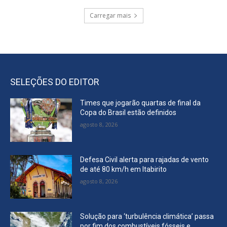
Carregar mais
SELEÇÕES DO EDITOR
Times que jogarão quartas de final da
Copa do Brasil estão definidos
agosto 8, 2026
Defesa Civil alerta para rajadas de vento
de até 80 km/h em Itabirito
agosto 8, 2026
Solução para ‘turbulência climática’ passa
por fim dos combustíveis fósseis e