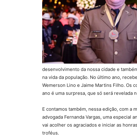
desenvolvimento da nossa cidade e também
na vida da população. No último ano, rece
Wemerson Lino e Jaime Martins Filho. Os 
ano é uma surpresa, que só será revelada n
E contamos também, nessa edição, com a m
advogada Fernanda Vargas, uma especial anf
vai acolher os agraciados e iniciar as honra
troféus.