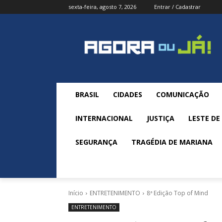
sexta-feira, agosto 7, 2026
Entrar / Cadastrar
BRASIL
CIDADES
COMUNICAÇÃO
INTERNACIONAL
JUSTIÇA
LESTE DE
SEGURANÇA
TRAGÉDIA DE MARIANA
Início
ENTRETENIMENTO
8ª Edição Top of Mind
ENTRETENIMENTO