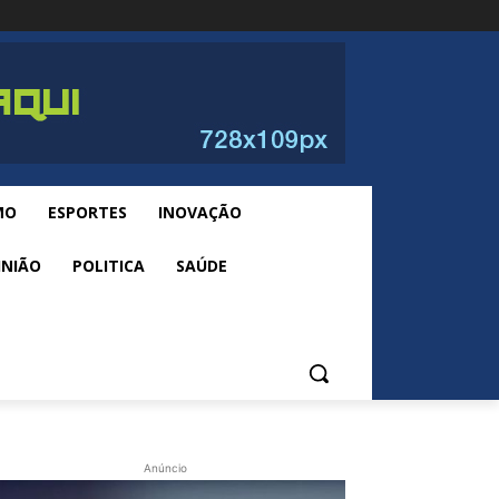
MO
ESPORTES
INOVAÇÃO
INIÃO
POLITICA
SAÚDE
Anúncio