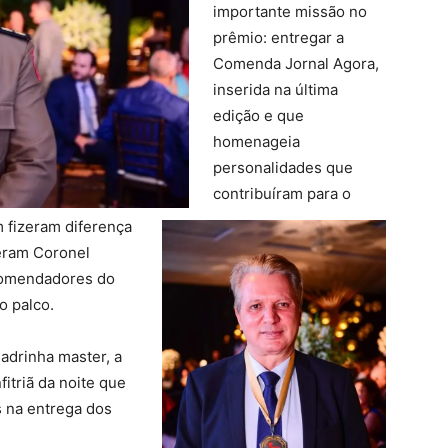
importante missão no
prêmio: entregar a
Comenda Jornal Agora,
inserida na última
edição e que
homenageia
personalidades que
contribuíram para o
 fizeram diferença
beram Coronel
comendadores do
o palco.
adrinha master, a
itriã da noite que
s na entrega dos