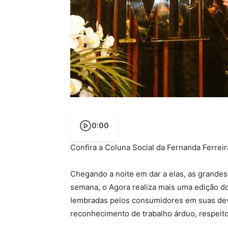
0:00
Confira a Coluna Social da Fernanda Ferreir
Chegando a noite em dar a elas, as grandes
semana, o Agora realiza mais uma edição d
lembradas pelos consumidores em suas dev
reconhecimento de trabalho árduo, respeito 