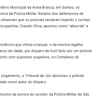
tério Municipal da Areia Branca, em Santos, os
iva da Polícia Militar. Relatos dos defensores de
disseram que os policiais tentaram impedir o cortejo
cia paulista, Claudio Silva, apontou como “absurda” a
iolência que vitima crianças: o da menina Agatha
os de idade, por disparo de fuzil feito por um policial
fronto com supostos suspeitos, no Complexo do
 julgamento, o Tribunal de Júri absolveu o policial
tado como autor do disparo.
cimo da sonora do ouvidor da Polícia Militar de São