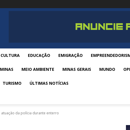
CULTURA
EDUCAÇÃO
EMIGRAÇÃO
EMPREENDEDORIS
 MINAS
MEIO AMBIENTE
MINAS GERAIS
MUNDO
OP
TURISMO
ÚLTIMAS NOTÍCIAS
a atuação da polícia durante enterro