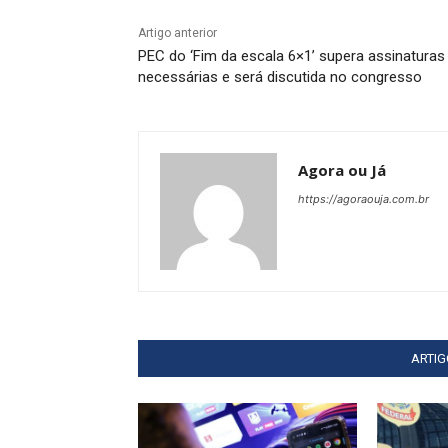
Artigo anterior
PEC do ‘Fim da escala 6×1’ supera assinaturas
necessárias e será discutida no congresso
Agora ou Já
https://agoraouja.com.br
ARTI