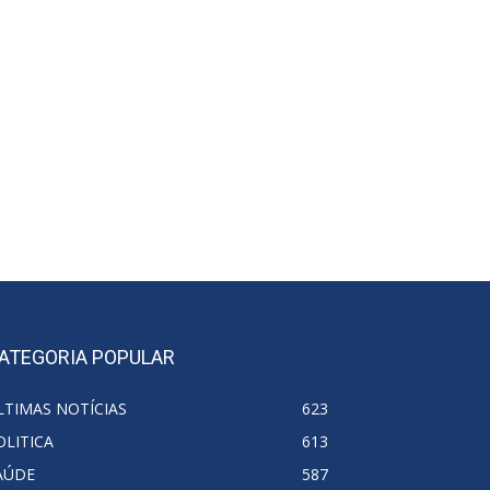
ATEGORIA POPULAR
LTIMAS NOTÍCIAS
623
OLITICA
613
AÚDE
587