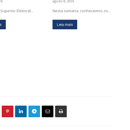
26
agosto 8, 2026
Superior Eleitoral...
Nesta semana, conhecemos os...
s
Leia mais