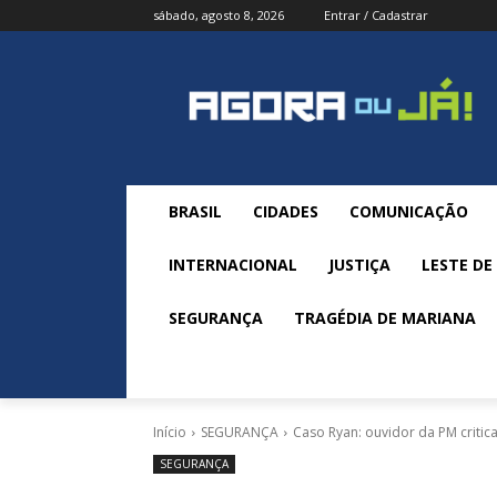
sábado, agosto 8, 2026
Entrar / Cadastrar
BRASIL
CIDADES
COMUNICAÇÃO
INTERNACIONAL
JUSTIÇA
LESTE DE
SEGURANÇA
TRAGÉDIA DE MARIANA
Início
SEGURANÇA
Caso Ryan: ouvidor da PM critic
SEGURANÇA