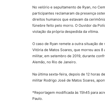
No velório e sepultamento de Ryan, no Cemi
participantes reclamaram da presença ostens
direitos humanos que estavam da cerimônia 
fúnebre feito pelo morro. O Ouvidor da Polí
violação da própria despedida da vítima.
O caso de Ryan remete a outra situação de v
Vitória de Matos Soares, que morreu aos 8 an
militar, em setembro de 2019, durante con
Alemão, no Rio de Janeiro.
Na última sexta-feira, depois de 12 horas de
militar Rodrigo José de Matos Soares, apon
*Reportagem modificada às 15h45 para acrés
Paulo.