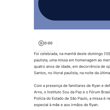
0:00
Foi celebrada, na manhã deste domingo (10)
paulista, uma missa em homenagem ao meni
quatro anos de idade, em decorrência de op
Santos, no litoral paulista, na noite da última
Com a presença de familiares de Ryan e d
Arns, o Instituto Sou da Paz e o Fórum Bras
Polícia do Estado de São Paulo, a missa é r
especial à mãe e aos irmãos de Ryan.