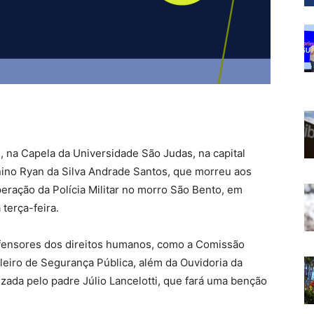
, na Capela da Universidade São Judas, na capital
no Ryan da Silva Andrade Santos, que morreu aos
eração da Polícia Militar no morro São Bento, em
 terça-feira.
efensores dos direitos humanos, como a Comissão
ileiro de Segurança Pública, além da Ouvidoria da
ezada pelo padre Júlio Lancelotti, que fará uma benção