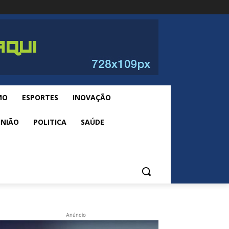
MO
ESPORTES
INOVAÇÃO
INIÃO
POLITICA
SAÚDE
Anúncio