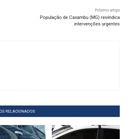
Próximo artigo
População de Caxambu (MG) reivindica
intervenções urgentes
GOS RELACIONADOS