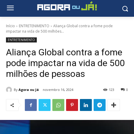
Início
ENTRETENIMENTO
Aliança Global contra a fome pode
impactar na vida de 500 milhões...
ENTRETENIMENTO
Aliança Global contra a fome
pode impactar na vida de 500
milhões de pessoas
By
Agora ou Já
novembro 16, 2024
123
0