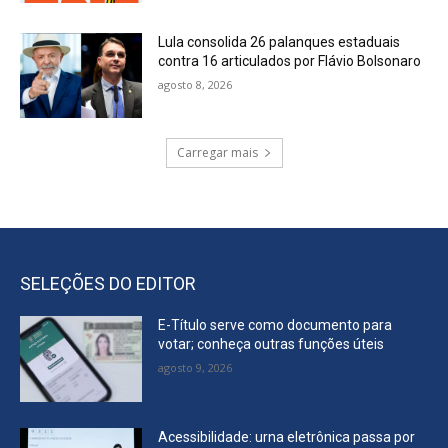
Lula consolida 26 palanques estaduais
contra 16 articulados por Flávio Bolsonaro
agosto 8, 2026
Carregar mais
SELEÇÕES DO EDITOR
E-Título serve como documento para
votar; conheça outras funções úteis
agosto 9, 2026
Acessibilidade: urna eletrônica passa por