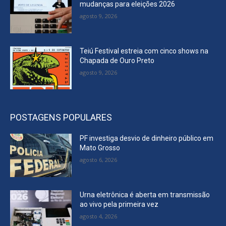
mudanças para eleições 2026
agosto 9, 2026
Teiú Festival estreia com cinco shows na
Chapada de Ouro Preto
agosto 9, 2026
POSTAGENS POPULARES
PF investiga desvio de dinheiro público em
Mato Grosso
agosto 6, 2026
Urna eletrônica é aberta em transmissão
ao vivo pela primeira vez
agosto 4, 2026