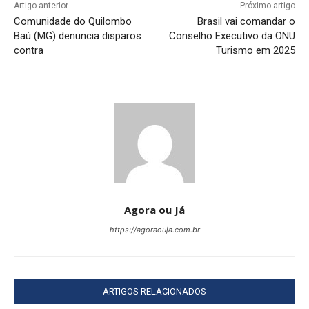
Artigo anterior
Próximo artigo
Comunidade do Quilombo
Brasil vai comandar o
Baú (MG) denuncia disparos
Conselho Executivo da ONU
contra
Turismo em 2025
Agora ou Já
https://agoraouja.com.br
ARTIGOS RELACIONADOS