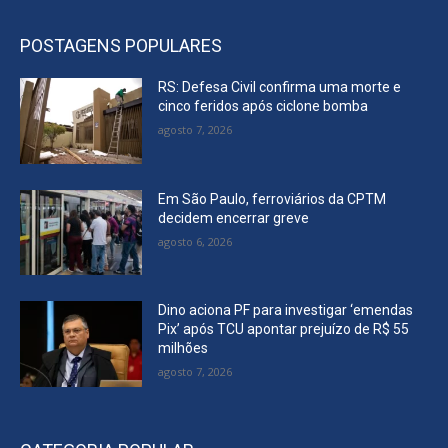
POSTAGENS POPULARES
RS: Defesa Civil confirma uma morte e
cinco feridos após ciclone bomba
agosto 7, 2026
Em São Paulo, ferroviários da CPTM
decidem encerrar greve
agosto 6, 2026
Dino aciona PF para investigar ‘emendas
Pix’ após TCU apontar prejuízo de R$ 55
milhões
agosto 7, 2026