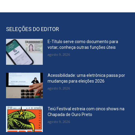
SELEÇÕES DO EDITOR
E-Título serve como documento para
votar; conheça outras funções úteis
agosto 9, 2026
Acessibilidade: urna eletrônica passa por
mudanças para eleições 2026
agosto 9, 2026
Teiú Festival estreia com cinco shows na
Chapada de Ouro Preto
agosto 9, 2026