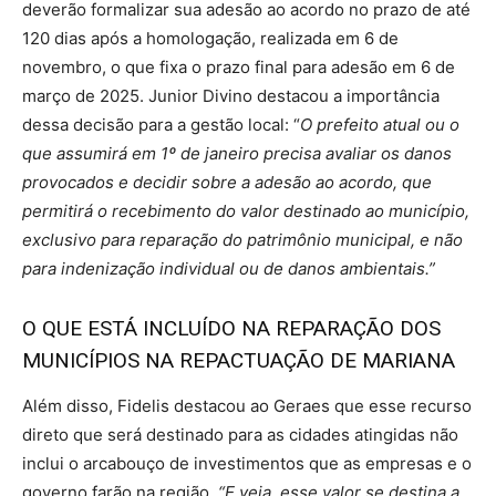
deverão formalizar sua adesão ao acordo no prazo de até
120 dias após a homologação, realizada em 6 de
novembro, o que fixa o prazo final para adesão em 6 de
março de 2025. Junior Divino destacou a importância
dessa decisão para a gestão local: “
O prefeito atual ou o
que assumirá em 1º de janeiro precisa avaliar os danos
provocados e decidir sobre a adesão ao acordo, que
permitirá o recebimento do valor destinado ao município,
exclusivo para reparação do patrimônio municipal, e não
para indenização individual ou de danos ambientais.”
O QUE ESTÁ INCLUÍDO NA REPARAÇÃO DOS
MUNICÍPIOS NA REPACTUAÇÃO DE MARIANA
Além disso, Fidelis destacou ao Geraes que esse recurso
direto que será destinado para as cidades atingidas não
inclui o arcabouço de investimentos que as empresas e o
governo farão na região.
“E veja, esse valor se destina a