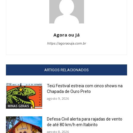
Agora ou Já
https://agoraouja.com.br
ARTIGOS RELACIONADOS
Teiú Festival estreia com cinco shows na
Chapada de Ouro Preto
agosto 9, 2026
MINAS GERAIS
Defesa Civil alerta para rajadas de vento
de até 80 km/h em Itabirito
agosto 8, 2026