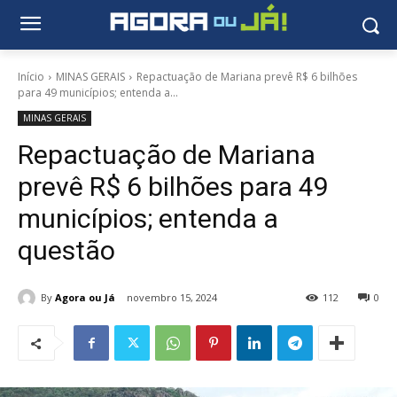
Início
MINAS GERAIS
Repactuação de Mariana prevê R$ 6 bilhões
para 49 municípios; entenda a...
MINAS GERAIS
Repactuação de Mariana
prevê R$ 6 bilhões para 49
municípios; entenda a
questão
By
Agora ou Já
novembro 15, 2024
112
0