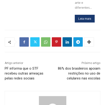
arte e
diferentes...
Leia mais
Artigo anterior
Próximo artigo
PF informa que o STF
86% dos brasileiros apoiam
recebeu outras ameaças
restrições no uso de
pelas redes sociais
celulares nas escolas