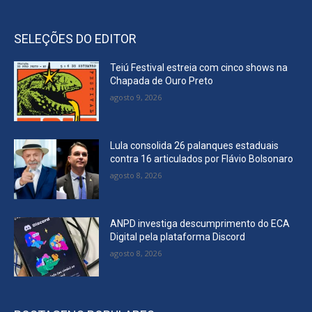
SELEÇÕES DO EDITOR
Teiú Festival estreia com cinco shows na
Chapada de Ouro Preto
agosto 9, 2026
Lula consolida 26 palanques estaduais
contra 16 articulados por Flávio Bolsonaro
agosto 8, 2026
ANPD investiga descumprimento do ECA
Digital pela plataforma Discord
agosto 8, 2026