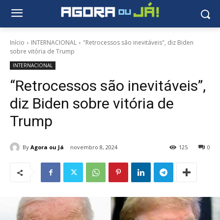
Início
INTERNACIONAL
"Retrocessos são inevitáveis", diz Biden
sobre vitória de Trump
INTERNACIONAL
“Retrocessos são inevitáveis”,
diz Biden sobre vitória de
Trump
By
Agora ou Já
novembro 8, 2024
125
0