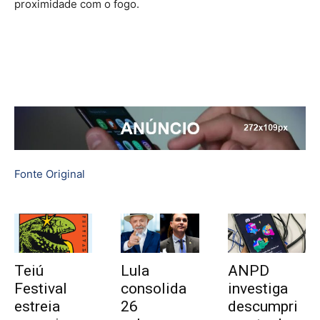
proximidade com o fogo.
Fonte Original
Teiú
Lula
ANPD
Festival
consolida
investiga
estreia
26
descumpri