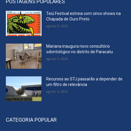
POSTAGENS POPULARES
Teiú Festival estreia com cinco shows na
Chapada de Ouro Preto
agosto 9, 2026
Mariana inaugura novo consultório
odontológico no distrito de Paracatu
agosto 3, 2026
Recursos ao STJ passarão a depender de
um filtro de relevância
agosto 5, 2026
CATEGORIA POPULAR