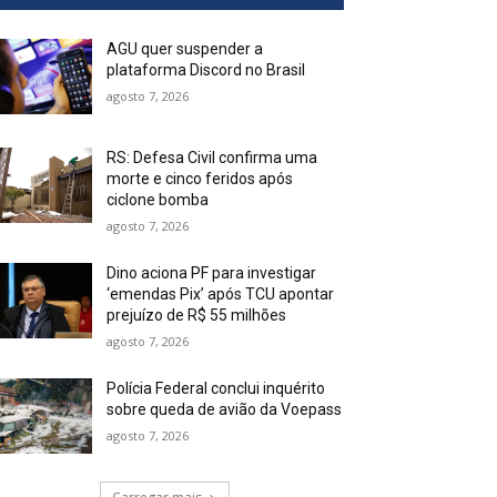
AGU quer suspender a
plataforma Discord no Brasil
agosto 7, 2026
RS: Defesa Civil confirma uma
morte e cinco feridos após
ciclone bomba
agosto 7, 2026
Dino aciona PF para investigar
‘emendas Pix’ após TCU apontar
prejuízo de R$ 55 milhões
agosto 7, 2026
Polícia Federal conclui inquérito
sobre queda de avião da Voepass
agosto 7, 2026