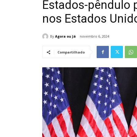
Estados-pêndulo 
nos Estados Unid
By
Agora ou Já
novembro 6, 2024
Compartilhado