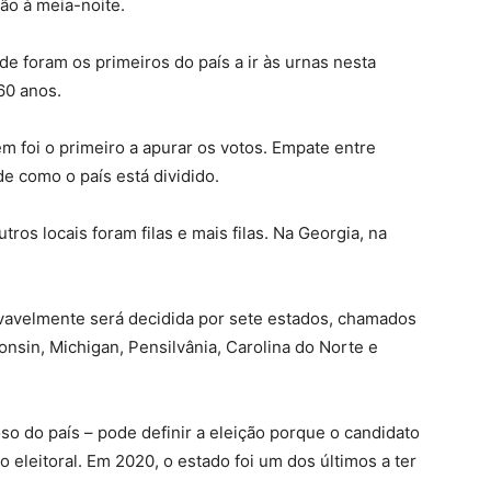
ão à meia-noite.
de foram os primeiros do país a ir às urnas nesta
60 anos.
m foi o primeiro a apurar os votos. Empate entre
e como o país está dividido.
os locais foram filas e mais filas. Na Georgia, na
vavelmente será decidida por sete estados, chamados
nsin, Michigan, Pensilvânia, Carolina do Norte e
so do país – pode definir a eleição porque o candidato
 eleitoral. Em 2020, o estado foi um dos últimos a ter