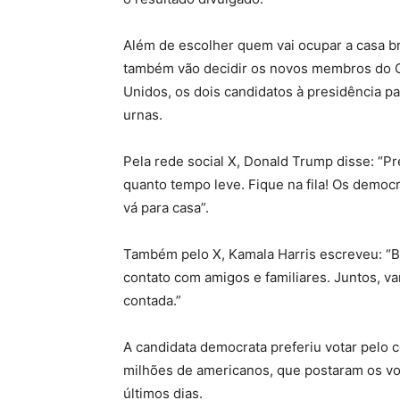
Além de escolher quem vai ocupar a casa br
também vão decidir os novos membros do C
Unidos, os dois candidatos à presidência 
urnas.
Pela rede social X, Donald Trump disse: “P
quanto tempo leve. Fique na fila! Os democ
vá para casa”.
Também pelo X, Kamala Harris escreveu: “Ba
contato com amigos e familiares. Juntos, va
contada.”
A candidata democrata preferiu votar pelo 
milhões de americanos, que postaram os vo
últimos dias.