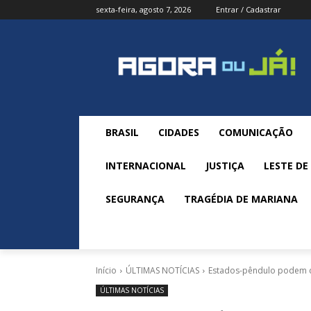
sexta-feira, agosto 7, 2026
Entrar / Cadastrar
BRASIL
CIDADES
COMUNICAÇÃO
INTERNACIONAL
JUSTIÇA
LESTE DE
SEGURANÇA
TRAGÉDIA DE MARIANA
Início
ÚLTIMAS NOTÍCIAS
Estados-pêndulo podem de
ÚLTIMAS NOTÍCIAS