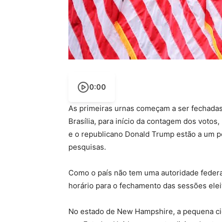
0:00
As primeiras urnas começam a ser fechadas 
Brasília, para início da contagem dos votos
e o republicano Donald Trump estão a um po
pesquisas.
Como o país não tem uma autoridade federal
horário para o fechamento das sessões eleit
No estado de New Hampshire, a pequena cida