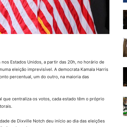
nos Estados Unidos, a partir das 20h, no horário de
, numa eleição imprevisível. A democrata Kamala Harris
nto percentual, um do outro, na maioria das
 que centraliza os votos, cada estado têm o próprio
orais.
de de Dixville Notch deu início ao dia das eleições