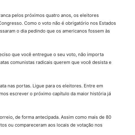
anca pelos próximos quatro anos, os eleitores
ongresso. Como o voto não é obrigatório nos Estados
passaram o dia pedindo que os americanos fossem às
reciso que você entregue o seu voto, não importa
ratas comunistas radicais querem que você desista e
ta nas portas. Ligue para os eleitores. Entre em
mos escrever o próximo capítulo da maior história já
correio, de forma antecipada. Assim como mais de 80
tos ou compareceram aos locais de votação nos