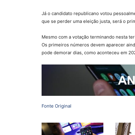
Já o candidato republicano votou pessoalme
que se perder uma eleição justa, será o pri
Mesmo com a votação terminando nesta terça-
Os primeiros números devem aparecer ainda
pode demorar dias, como aconteceu em 20
Fonte Original