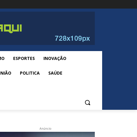
MO
ESPORTES
INOVAÇÃO
INIÃO
POLITICA
SAÚDE
Anúncio