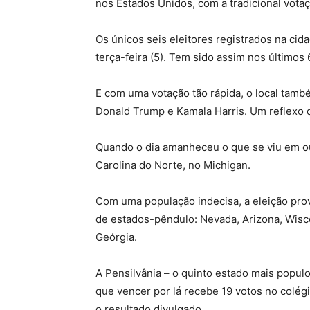
nos Estados Unidos, com a tradicional votaç
Os únicos seis eleitores registrados na cida
terça-feira (5). Tem sido assim nos últimos 
E com uma votação tão rápida, o local també
Donald Trump e Kamala Harris. Um reflexo d
Quando o dia amanheceu o que se viu em outr
Carolina do Norte, no Michigan.
Com uma população indecisa, a eleição pro
de estados-pêndulo: Nevada, Arizona, Wisco
Geórgia.
A Pensilvânia – o quinto estado mais populo
que vencer por lá recebe 19 votos no colégio
o resultado divulgado.