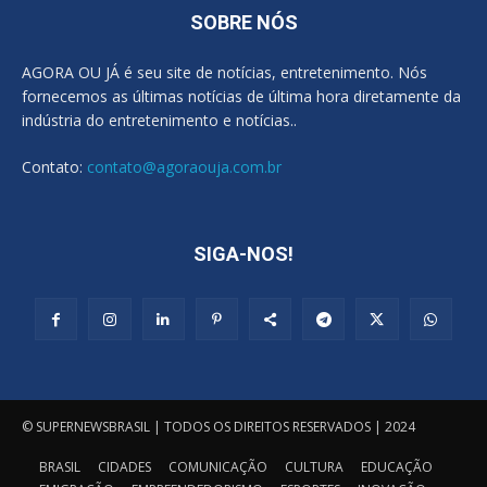
SOBRE NÓS
AGORA OU JÁ é seu site de notícias, entretenimento. Nós
fornecemos as últimas notícias de última hora diretamente da
indústria do entretenimento e notícias..
Contato:
contato@agoraouja.com.br
SIGA-NOS!
© SUPERNEWSBRASIL | TODOS OS DIREITOS RESERVADOS | 2024
BRASIL
CIDADES
COMUNICAÇÃO
CULTURA
EDUCAÇÃO