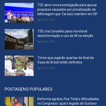
TCE abre nova investigação para apurar
prejuízos causados por privatização da
bilhetagem que Tarcísio mantém em SP
agosto 8, 2026
TSE cria Conselho para monitorar
desinformação e uso de IA na eleição
agosto 8, 2026
Times que jogarão quartas de final da
Copa do Brasil estão definidos
agosto 8, 2026
POSTAGENS POPULARES
Reforma agrária, Paz Total e dificuldades
no Congresso: qual o legado de Gustavo