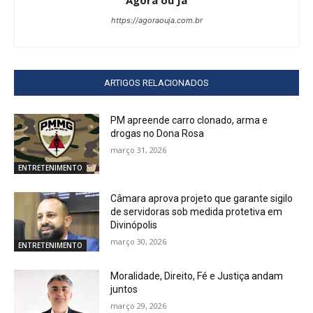
Agora ou Já
https://agoraouja.com.br
ARTIGOS RELACIONADOS
PM apreende carro clonado, arma e
drogas no Dona Rosa
março 31, 2026
ENTRETENIMENTO
Câmara aprova projeto que garante sigilo
de servidoras sob medida protetiva em
Divinópolis
março 30, 2026
ENTRETENIMENTO
Moralidade, Direito, Fé e Justiça andam
juntos
março 29, 2026