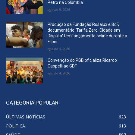
Petro na Colômbia
agosto 5, 2026
Produção da Fundação Rosalux e BdF,
documentário ‘Tarifa Zero: Cidade em
Disputa’ tem lançamento online durante a
Flipei
agosto 3, 2026
Convenção do PSB oficializa Ricardo
Cappelli ao GDF
agosto 4, 2026
CATEGORIA POPULAR
ÚLTIMAS NOTÍCIAS
623
POLITICA
613
SAÚDE
587