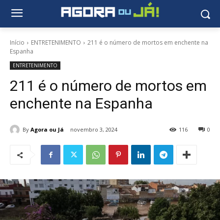
Início
ENTRETENIMENTO
211 é o número de mortos em enchente na
Espanha
ENTRETENIMENTO
211 é o número de mortos em
enchente na Espanha
By
Agora ou Já
novembro 3, 2024
116
0