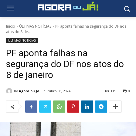
Início
ÚLTIMAS NOTÍCIAS
PF aponta falhas na segurança do DF nos
atos do 8 de...
ÚLTIMAS NOTÍCIAS
PF aponta falhas na
segurança do DF nos atos do
8 de janeiro
By
Agora ou Já
outubro 30, 2024
115
0