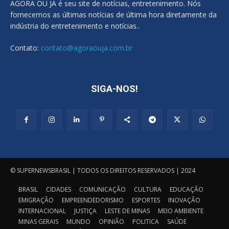
AGORA OU JÁ é seu site de notícias, entretenimento. Nós
fornecemos as últimas notícias de última hora diretamente da
indústria do entretenimento e notícias..
Contato:
contato@agoraouja.com.br
SIGA-NOS!
© SUPERNEWSBRASIL | TODOS OS DIREITOS RESERVADOS | 2024
BRASIL
CIDADES
COMUNICAÇÃO
CULTURA
EDUCAÇÃO
EMIGRAÇÃO
EMPREENDEDORISMO
ESPORTES
INOVAÇÃO
INTERNACIONAL
JUSTIÇA
LESTE DE MINAS
MEIO AMBIENTE
MINAS GERAIS
MUNDO
OPINIÃO
POLITICA
SAÚDE