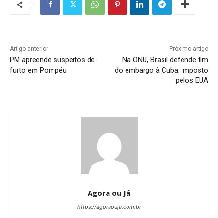
Artigo anterior
Próximo artigo
PM apreende suspeitos de
Na ONU, Brasil defende fim
furto em Pompéu
do embargo à Cuba, imposto
pelos EUA
Agora ou Já
https://agoraouja.com.br