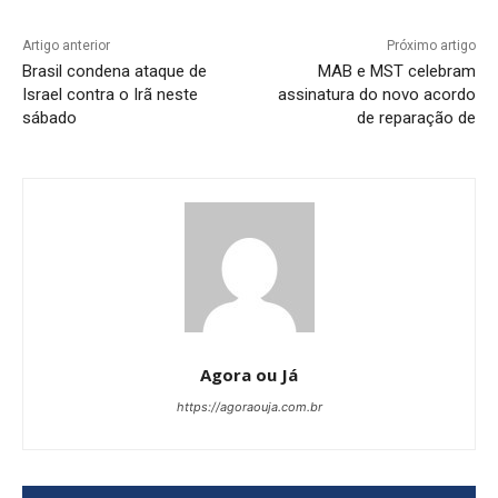
Artigo anterior
Próximo artigo
Brasil condena ataque de
MAB e MST celebram
Israel contra o Irã neste
assinatura do novo acordo
sábado
de reparação de
Agora ou Já
https://agoraouja.com.br