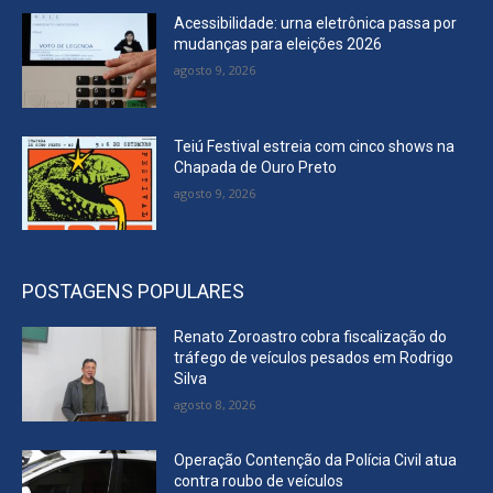
Acessibilidade: urna eletrônica passa por
mudanças para eleições 2026
agosto 9, 2026
Teiú Festival estreia com cinco shows na
Chapada de Ouro Preto
agosto 9, 2026
POSTAGENS POPULARES
Renato Zoroastro cobra fiscalização do
tráfego de veículos pesados em Rodrigo
Silva
agosto 8, 2026
Operação Contenção da Polícia Civil atua
contra roubo de veículos