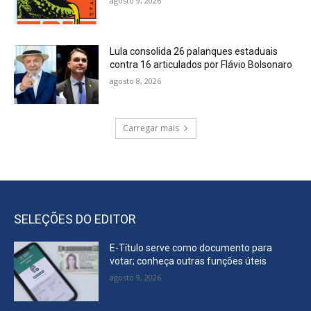
agosto 9, 2026
Lula consolida 26 palanques estaduais
contra 16 articulados por Flávio Bolsonaro
agosto 8, 2026
Carregar mais
SELEÇÕES DO EDITOR
E-Título serve como documento para
votar; conheça outras funções úteis
agosto 9, 2026