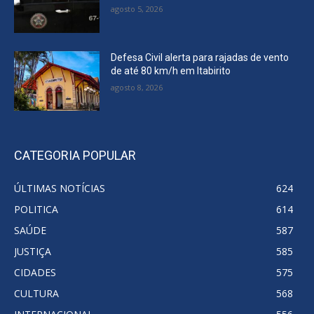
agosto 5, 2026
Defesa Civil alerta para rajadas de vento
de até 80 km/h em Itabirito
agosto 8, 2026
CATEGORIA POPULAR
ÚLTIMAS NOTÍCIAS
624
POLITICA
614
SAÚDE
587
JUSTIÇA
585
CIDADES
575
CULTURA
568