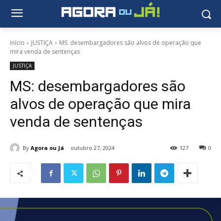
Início
JUSTIÇA
MS: desembargadores são alvos de operação que
mira venda de sentenças
JUSTIÇA
MS: desembargadores são
alvos de operação que mira
venda de sentenças
By
Agora ou Já
outubro 27, 2024
127
0