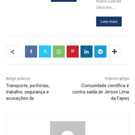
Inácio Lula da
Silva em...
Leia mais
Artigo anterior
Próximo artigo
Transporte, periferias,
Comunidade científica é
trabalho, segurança e
contra saída de Jerson Lima
acusações de
da Faperj