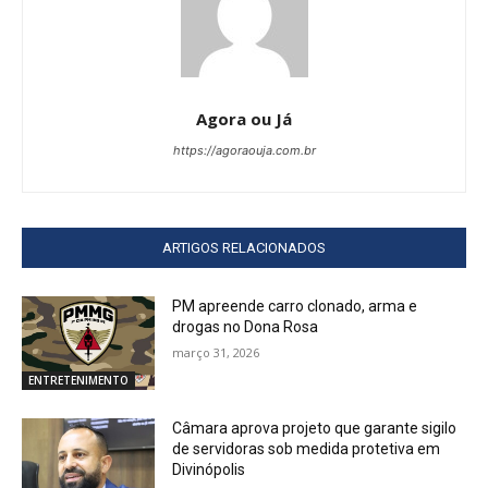
Agora ou Já
https://agoraouja.com.br
ARTIGOS RELACIONADOS
PM apreende carro clonado, arma e
drogas no Dona Rosa
março 31, 2026
ENTRETENIMENTO
Câmara aprova projeto que garante sigilo
de servidoras sob medida protetiva em
Divinópolis