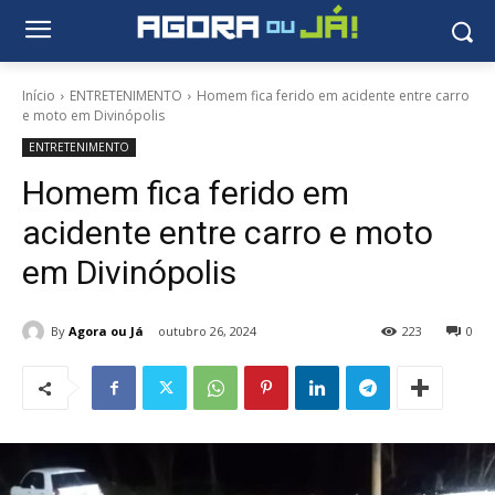
Início
ENTRETENIMENTO
Homem fica ferido em acidente entre carro
e moto em Divinópolis
ENTRETENIMENTO
Homem fica ferido em
acidente entre carro e moto
em Divinópolis
By
Agora ou Já
outubro 26, 2024
223
0