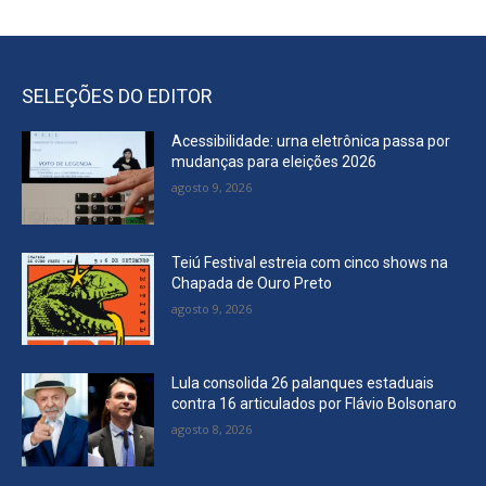
SELEÇÕES DO EDITOR
Acessibilidade: urna eletrônica passa por
mudanças para eleições 2026
agosto 9, 2026
Teiú Festival estreia com cinco shows na
Chapada de Ouro Preto
agosto 9, 2026
Lula consolida 26 palanques estaduais
contra 16 articulados por Flávio Bolsonaro
agosto 8, 2026