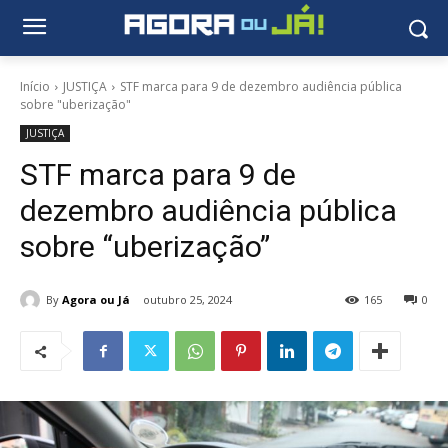
Início
JUSTIÇA
STF marca para 9 de dezembro audiência pública
sobre "uberização"
JUSTIÇA
STF marca para 9 de
dezembro audiência pública
sobre “uberização”
By
Agora ou Já
outubro 25, 2024
165
0