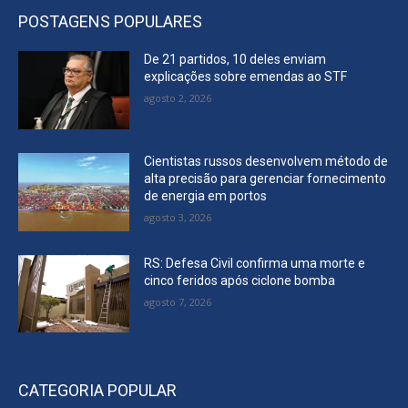
POSTAGENS POPULARES
De 21 partidos, 10 deles enviam
explicações sobre emendas ao STF
agosto 2, 2026
Cientistas russos desenvolvem método de
alta precisão para gerenciar fornecimento
de energia em portos
agosto 3, 2026
RS: Defesa Civil confirma uma morte e
cinco feridos após ciclone bomba
agosto 7, 2026
CATEGORIA POPULAR