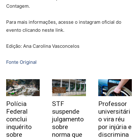
Contagem.
Para mais informações, acesse o instagram oficial do
evento clicando neste link.
Edição: Ana Carolina Vasconcelos
Fonte Original
Polícia
STF
Professor
Federal
suspende
universitári
conclui
julgamento
o vira réu
inquérito
sobre
por injúria e
sobre
norma que
discrimina