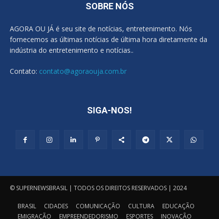
SOBRE NÓS
AGORA OU JÁ é seu site de notícias, entretenimento. Nós
fornecemos as últimas notícias de última hora diretamente da
indústria do entretenimento e notícias..
Contato:
contato@agoraouja.com.br
SIGA-NOS!
© SUPERNEWSBRASIL | TODOS OS DIREITOS RESERVADOS | 2024
BRASIL
CIDADES
COMUNICAÇÃO
CULTURA
EDUCAÇÃO
EMIGRAÇÃO
EMPREENDEDORISMO
ESPORTES
INOVAÇÃO