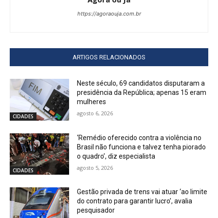
https://agoraouja.com.br
ARTIGOS RELACIONADOS
Neste século, 69 candidatos disputaram a
presidência da República; apenas 15 eram
mulheres
agosto 6, 2026
CIDADES
‘Remédio oferecido contra a violência no
Brasil não funciona e talvez tenha piorado
o quadro’, diz especialista
agosto 5, 2026
CIDADES
Gestão privada de trens vai atuar ‘ao limite
do contrato para garantir lucro’, avalia
pesquisador