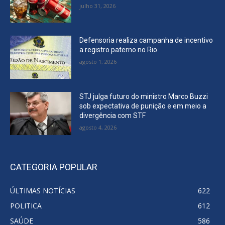
julho 31, 2026
Defensoria realiza campanha de incentivo
a registro paterno no Rio
agosto 1, 2026
STJ julga futuro do ministro Marco Buzzi
sob expectativa de punição e em meio a
divergência com STF
agosto 4, 2026
CATEGORIA POPULAR
ÚLTIMAS NOTÍCIAS
622
POLITICA
612
SAÚDE
586