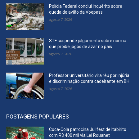
Polícia Federal conclui inquérito sobre
queda de avião da Voepass
agosto 7, 2026
STF suspende julgamento sobre norma
que proíbe jogos de azar no país
agosto 7, 2026
Professor universitário vira réu por injúria
e discriminação contra cadeirante em BH
agosto 7, 2026
POSTAGENS POPULARES
Coca-Cola patrocina Julifest de Itabirito
com R$ 400 mil via Lei Rouanet