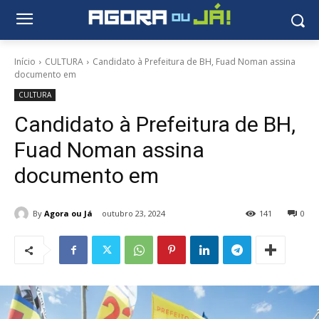
Início
CULTURA
Candidato à Prefeitura de BH, Fuad Noman assina
documento em
CULTURA
Candidato à Prefeitura de BH,
Fuad Noman assina
documento em
By
Agora ou Já
outubro 23, 2024
141
0