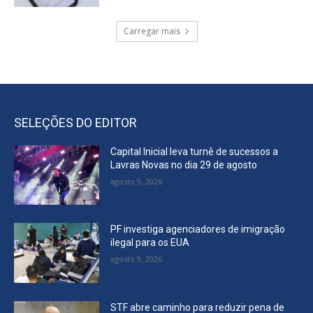
Carregar mais
SELEÇÕES DO EDITOR
Capital Inicial leva turnê de sucessos a
Lavras Novas no dia 29 de agosto
agosto 9, 2026
PF investiga agenciadores de imigração
ilegal para os EUA
agosto 9, 2026
STF abre caminho para reduzir pena de