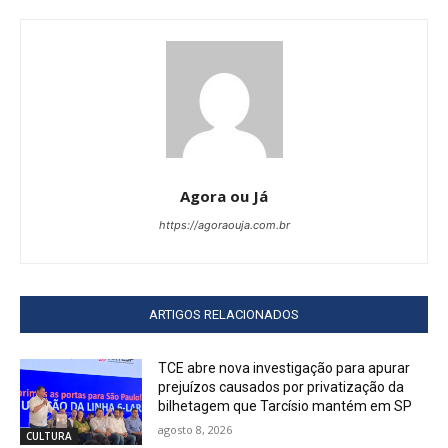
Agora ou Já
https://agoraouja.com.br
ARTIGOS RELACIONADOS
TCE abre nova investigação para apurar
prejuízos causados por privatização da
bilhetagem que Tarcísio mantém em SP
agosto 8, 2026
CULTURA