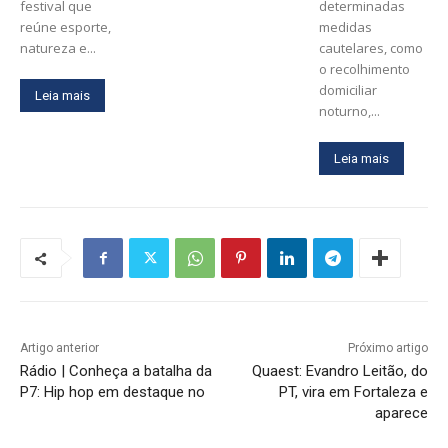
festival que
determinadas
reúne esporte,
medidas
natureza e...
cautelares, como
o recolhimento
domiciliar
Leia mais
noturno,...
Leia mais
Artigo anterior
Próximo artigo
Rádio | Conheça a batalha da
Quaest: Evandro Leitão, do
P7: Hip hop em destaque no
PT, vira em Fortaleza e
aparece