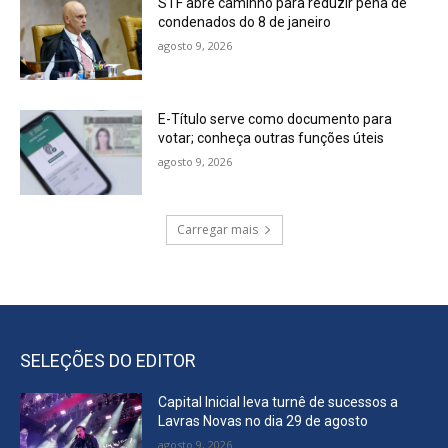
STF abre caminho para reduzir pena de
condenados do 8 de janeiro
agosto 9, 2026
E-Título serve como documento para
votar; conheça outras funções úteis
agosto 9, 2026
Carregar mais
SELEÇÕES DO EDITOR
Capital Inicial leva turnê de sucessos a
Lavras Novas no dia 29 de agosto
agosto 9, 2026