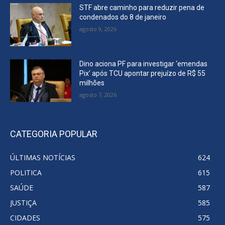
STF abre caminho para reduzir pena de
condenados do 8 de janeiro
agosto 9, 2026
Dino aciona PF para investigar ‘emendas
Pix’ após TCU apontar prejuízo de R$ 55
milhões
agosto 7, 2026
CATEGORIA POPULAR
ÚLTIMAS NOTÍCIAS
624
POLITICA
615
SAÚDE
587
JUSTIÇA
585
CIDADES
575