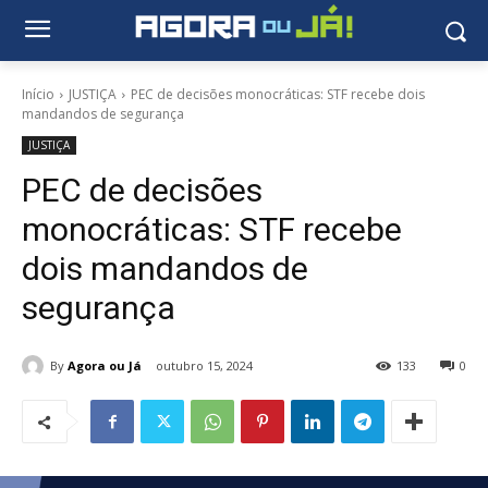
Início
JUSTIÇA
PEC de decisões monocráticas: STF recebe dois
mandandos de segurança
JUSTIÇA
PEC de decisões
monocráticas: STF recebe
dois mandandos de
segurança
By
Agora ou Já
outubro 15, 2024
133
0