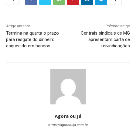
Artigo anterior
Próximo artigo
Termina na quarta o prazo
Centrais sindicais de MG
para resgate do dinheiro
apresentam carta de
esquecido em bancos
reivindicações
Agora ou Já
https://agoraouja.com.br