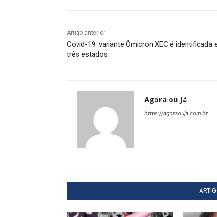
Artigo anterior
Covid-19: variante Ômicron XEC é identificada
três estados
Agora ou Já
https://agoraouja.com.br
ARTI