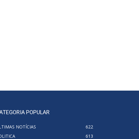
ATEGORIA POPULAR
LTIMAS NOTÍCIAS
622
OLITICA
613