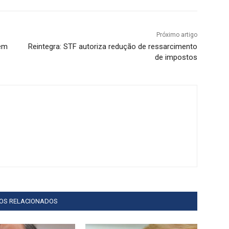
Próximo artigo
 em
Reintegra: STF autoriza redução de ressarcimento
de impostos
GOS RELACIONADOS