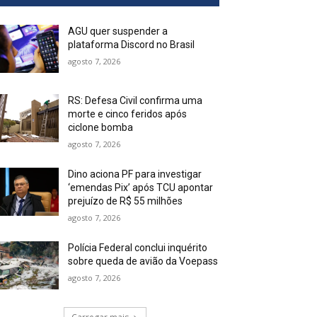
AGU quer suspender a
plataforma Discord no Brasil
agosto 7, 2026
RS: Defesa Civil confirma uma
morte e cinco feridos após
ciclone bomba
agosto 7, 2026
Dino aciona PF para investigar
‘emendas Pix’ após TCU apontar
prejuízo de R$ 55 milhões
agosto 7, 2026
Polícia Federal conclui inquérito
sobre queda de avião da Voepass
agosto 7, 2026