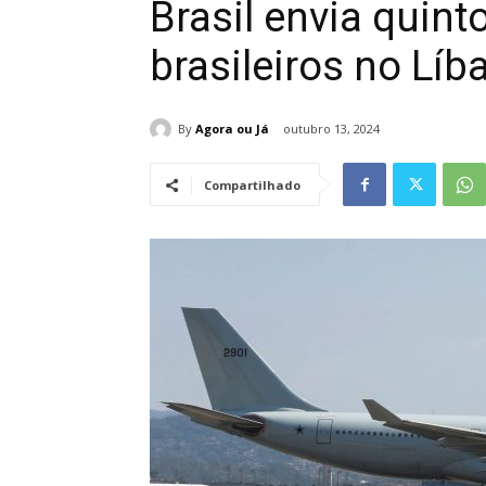
Brasil envia quint
brasileiros no Líb
By
Agora ou Já
outubro 13, 2024
Compartilhado