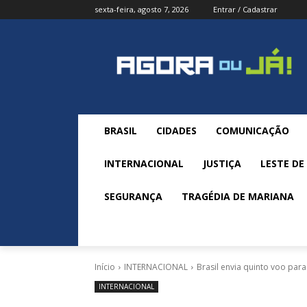
sexta-feira, agosto 7, 2026
Entrar / Cadastrar
BRASIL
CIDADES
COMUNICAÇÃO
INTERNACIONAL
JUSTIÇA
LESTE DE
SEGURANÇA
TRAGÉDIA DE MARIANA
Início
INTERNACIONAL
Brasil envia quinto voo para
INTERNACIONAL