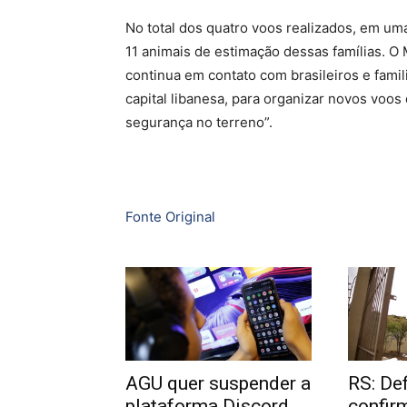
No total dos quatro voos realizados, em um
11 animais de estimação dessas famílias. O
continua em contato com brasileiros e famil
capital libanesa, para organizar novos voos
segurança no terreno”.
Fonte Original
AGU quer suspender a
RS: Def
plataforma Discord
confir