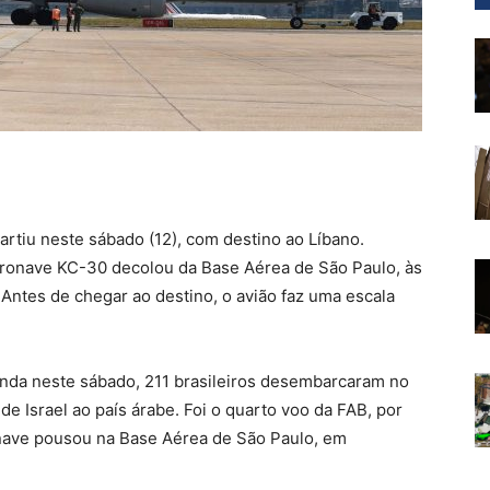
partiu neste sábado (12), com destino ao Líbano.
aeronave KC-30 decolou da Base Aérea de São Paulo, às
. Antes de chegar ao destino, o avião faz uma escala
inda neste sábado, 211 brasileiros desembarcaram no
de Israel ao país árabe. Foi o quarto voo da FAB, por
nave pousou na Base Aérea de São Paulo, em