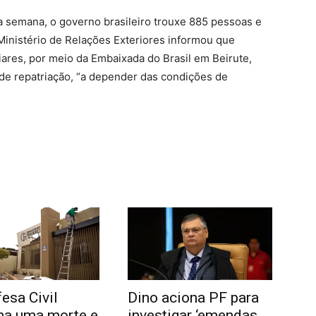
a semana, o governo brasileiro trouxe 885 pessoas e
 Ministério de Relações Exteriores informou que
iares, por meio da Embaixada do Brasil em Beirute,
 de repatriação, “a depender das condições de
esa Civil
Dino aciona PF para
ma uma morte e
investigar ‘emendas