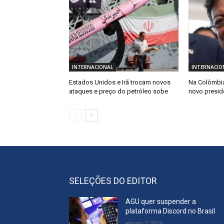
INTERNACIONAL
INTERNACIO
Estados Unidos e Irã trocam novos
Na Colômbia
ataques e preço do petróleo sobe
novo presid
SELEÇÕES DO EDITOR
AGU quer suspender a
plataforma Discord no Brasil
agosto 7, 2026