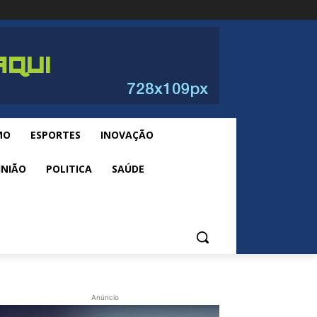
MO
ESPORTES
INOVAÇÃO
INIÃO
POLITICA
SAÚDE
Anúncio