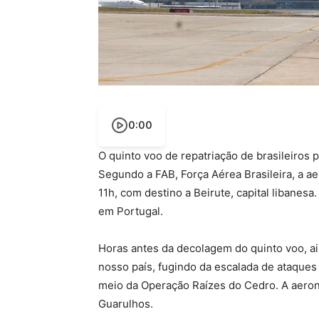
0:00
O quinto voo de repatriação de brasileiros 
Segundo a FAB, Força Aérea Brasileira, a 
11h, com destino a Beirute, capital libanesa
em Portugal.
Horas antes da decolagem do quinto voo, a
nosso país, fugindo da escalada de ataques 
meio da Operação Raízes do Cedro. A aero
Guarulhos.