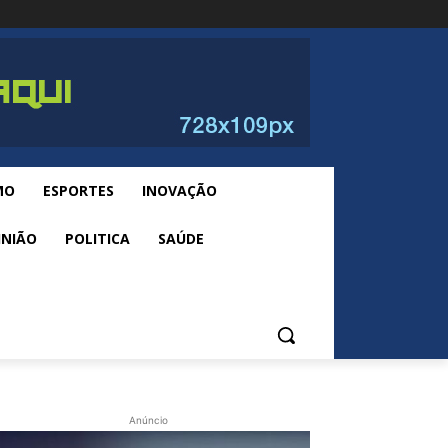
MO
ESPORTES
INOVAÇÃO
INIÃO
POLITICA
SAÚDE
Anúncio