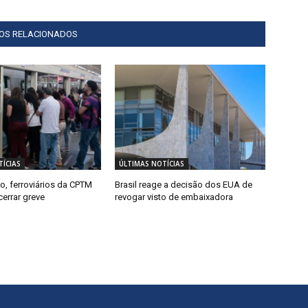
GOS RELACIONADOS
ÍCIAS
ÚLTIMAS NOTÍCIAS
o, ferroviários da CPTM
Brasil reage a decisão dos EUA de
errar greve
revogar visto de embaixadora