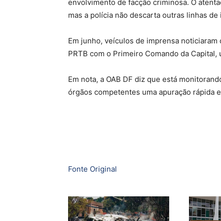
envolvimento de facção criminosa. O atenta
mas a polícia não descarta outras linhas de 
Em junho, veículos de imprensa noticiaram
PRTB com o Primeiro Comando da Capital, u
Em nota, a OAB DF diz que está monitorand
órgãos competentes uma apuração rápida e 
Fonte Original