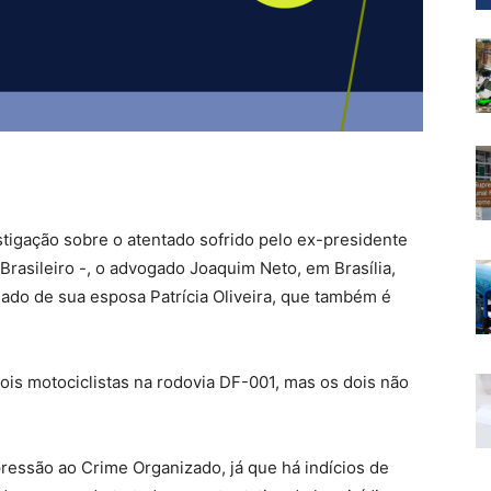
vestigação sobre o atentado sofrido pelo ex-presidente
Brasileiro -, o advogado Joaquim Neto, em Brasília,
hado de sua esposa Patrícia Oliveira, que também é
dois motociclistas na rodovia DF-001, mas os dois não
pressão ao Crime Organizado, já que há indícios de