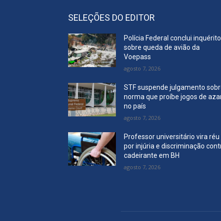
SELEÇÕES DO EDITOR
Polícia Federal conclui inquérit
sobre queda de avião da
Voepass
agosto 7, 2026
STF suspende julgamento sob
norma que proíbe jogos de aza
no país
agosto 7, 2026
Professor universitário vira réu
por injúria e discriminação cont
cadeirante em BH
agosto 7, 2026