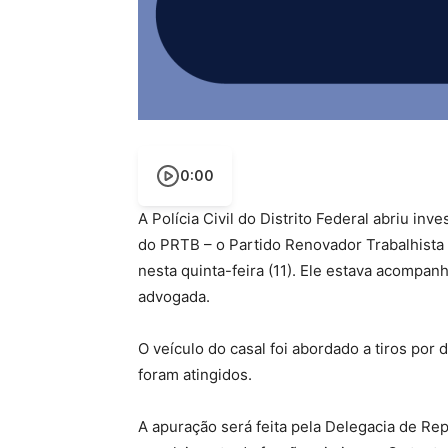
0:00
A Polícia Civil do Distrito Federal abriu in
do PRTB – o Partido Renovador Trabalhista 
nesta quinta-feira (11). Ele estava acompan
advogada.
O veículo do casal foi abordado a tiros por 
foram atingidos.
A apuração será feita pela Delegacia de Re