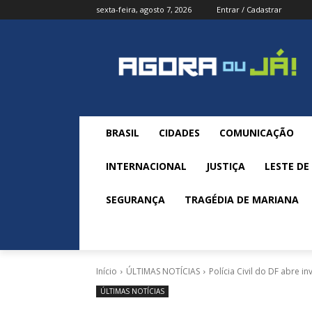
sexta-feira, agosto 7, 2026
Entrar / Cadastrar
BRASIL
CIDADES
COMUNICAÇÃO
INTERNACIONAL
JUSTIÇA
LESTE DE
SEGURANÇA
TRAGÉDIA DE MARIANA
Início
ÚLTIMAS NOTÍCIAS
Polícia Civil do DF abre 
ÚLTIMAS NOTÍCIAS