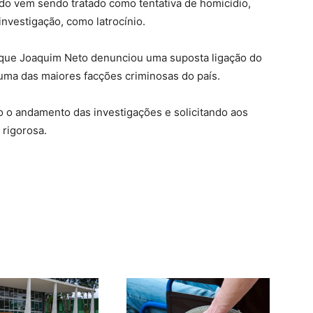
do vem sendo tratado como tentativa de homicídio,
investigação, como latrocínio.
 que Joaquim Neto denunciou uma suposta ligação do
ma das maiores facções criminosas do país.
o o andamento das investigações e solicitando aos
rigorosa.