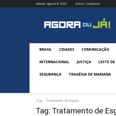
sábado, agosto 8, 2026
Entrar / Cadastrar
BRASIL
CIDADES
COMUNICAÇÃO
INTERNACIONAL
JUSTIÇA
LESTE DE
SEGURANÇA
TRAGÉDIA DE MARIANA
Tags
Tratamento de Esgoto
Tag:
Tratamento de Es