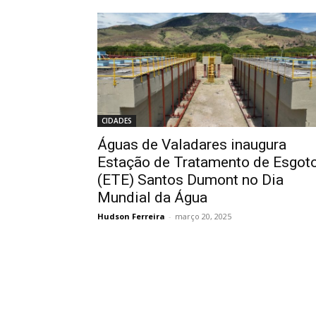
CIDADES
Águas de Valadares inaugura
Estação de Tratamento de Esgot
(ETE) Santos Dumont no Dia
Mundial da Água
Hudson Ferreira
-
março 20, 2025