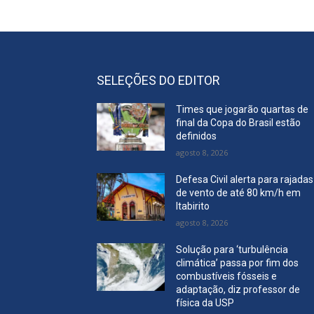
SELEÇÕES DO EDITOR
Times que jogarão quartas de
final da Copa do Brasil estão
definidos
agosto 8, 2026
Defesa Civil alerta para rajadas
de vento de até 80 km/h em
Itabirito
agosto 8, 2026
Solução para ‘turbulência
climática’ passa por fim dos
combustíveis fósseis e
adaptação, diz professor de
física da USP