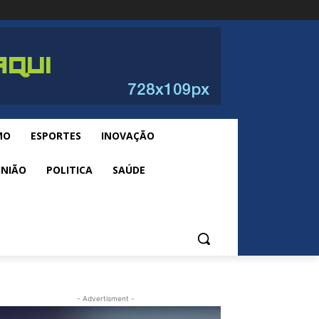
MO
ESPORTES
INOVAÇÃO
INIÃO
POLITICA
SAÚDE
- Advertisment -